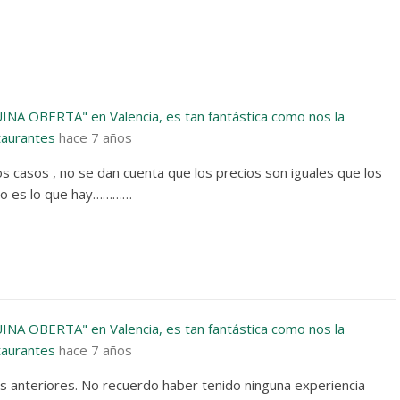
UINA OBERTA" en Valencia, es tan fantástica como nos la
taurantes
hace 7 años
s casos , no se dan cuenta que los precios son iguales que los
ero es lo que hay…………
UINA OBERTA" en Valencia, es tan fantástica como nos la
taurantes
hace 7 años
s anteriores. No recuerdo haber tenido ninguna experiencia