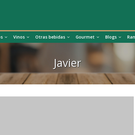
os
Vinos
Otras bebidas
Gourmet
Blogs
Ran
Javier