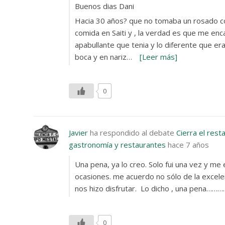
Buenos dias Dani
Hacia 30 años? que no tomaba un rosado co
comida en Saiti y , la verdad es que me enc
apabullante que tenia y lo diferente que e
boca y en nariz…
[Leer más]
0
Javier
ha respondido al debate
Cierra el rest
gastronomía y restaurantes
hace 7 años
Una pena, ya lo creo. Solo fui una vez y me
ocasiones. me acuerdo no sólo de la excel
nos hizo disfrutar. Lo dicho , una pena……
0