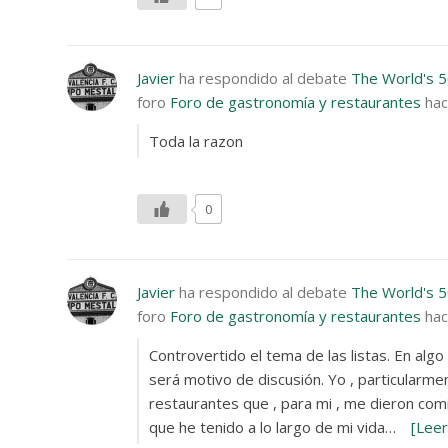
Javier
ha respondido al debate
The World's 5
foro
Foro de gastronomía y restaurantes
hac
Toda la razon
0
Javier
ha respondido al debate
The World's 5
foro
Foro de gastronomía y restaurantes
hac
Controvertido el tema de las listas. En algo
será motivo de discusión. Yo , particularm
restaurantes que , para mi , me dieron com
que he tenido a lo largo de mi vida…
[Lee