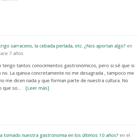
trigo sarraceno, la cebada perlada, etc. ¿Nos aportan algo?
en
hace 7 años
 tengo tantos conocimientos gastronómicos, pero si sé que si
 o no. La quinoa concretamente no me desagrada , tampoco me
o me dicen nada y que forman parte de nuestra cultura. No
o que so…
[Leer más]
 tomado nuestra gastronomia en los últimos 10 años?
en el