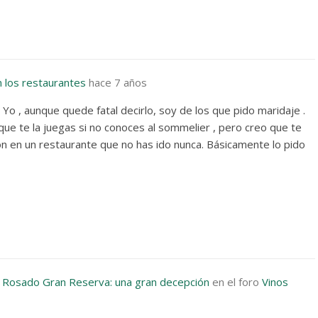
n los restaurantes
hace 7 años
Yo , aunque quede fatal decirlo, soy de los que pido maridaje .
que te la juegas si no conoces al sommelier , pero creo que te
n en un restaurante que no has ido nunca. Básicamente lo pido
 Rosado Gran Reserva: una gran decepción
en el foro
Vinos