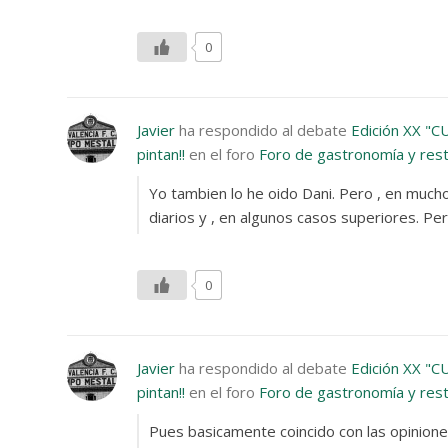
0
Javier
ha respondido al debate
Edición XX "C
pintan!!
en el foro
Foro de gastronomía y res
Yo tambien lo he oido Dani. Pero , en mucho
diarios y , en algunos casos superiores. P
0
Javier
ha respondido al debate
Edición XX "C
pintan!!
en el foro
Foro de gastronomía y res
Pues basicamente coincido con las opinione