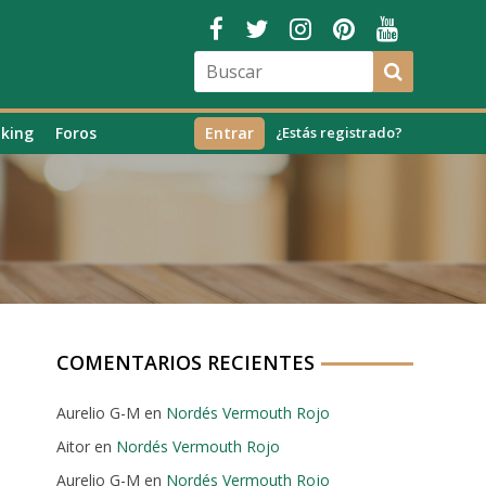
king
Foros
Entrar
¿Estás registrado?
COMENTARIOS RECIENTES
Aurelio G-M
en
Nordés Vermouth Rojo
Aitor
en
Nordés Vermouth Rojo
Aurelio G-M
en
Nordés Vermouth Rojo