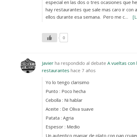
especial en las dos o tres ocasiones que he 
hay restaurantes que sale mas caro ir con 
ellos durante esa semana. Pero me c…
[
0
Javier
ha respondido al debate
A vueltas con 
restaurantes
hace 7 años
Yo lo tengo clarisimo
Punto : Poco hecha
Cebolla : Ni hablar
Aceite : De Oliva suave
Patata : Agria
Espesor : Medio
Un autentico manjar de plato con pan cruj