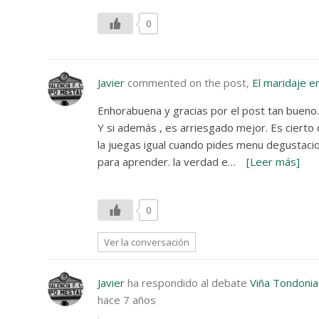
0
Javier
commented on the post,
El maridaje e
Enhorabuena y gracias por el post tan bueno. 
Y si además , es arriesgado mejor. Es cierto 
la juegas igual cuando pides menu degustacio
para aprender. la verdad e…
[Leer más]
0
Ver la conversación
Javier
ha respondido al debate
Viña Tondonia
hace 7 años