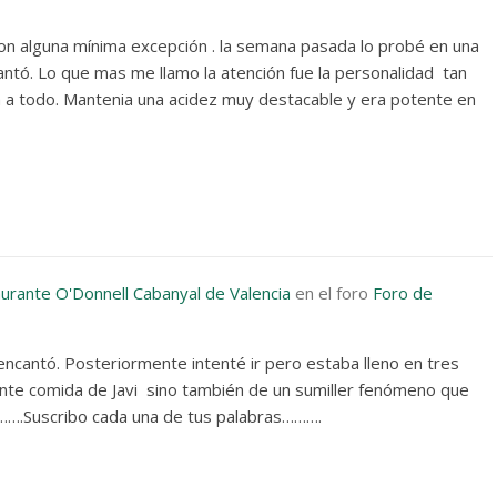
n alguna mínima excepción . la semana pasada lo probé en una
antó. Lo que mas me llamo la atención fue la personalidad tan
ra a todo. Mantenia una acidez muy destacable y era potente en
aurante O'Donnell Cabanyal de Valencia
en el foro
Foro de
 encantó. Posteriormente intenté ir pero estaba lleno en tres
ente comida de Javi sino también de un sumiller fenómeno que
……….Suscribo cada una de tus palabras……….