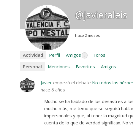
@javieraleis
hace 2 meses
Actividad
Perfil
Amigos
Foros
5
Personal
Menciones
Favoritos
Amigos
Javier
empezó el debate
No todos los héroes
hace 6 años
Mucho se ha hablado de los desastres a lo
mucho más, me temo que se seguirá habla
impersonales y que, al tener la magnitud 
cuenta de lo que de verdad significan. No v