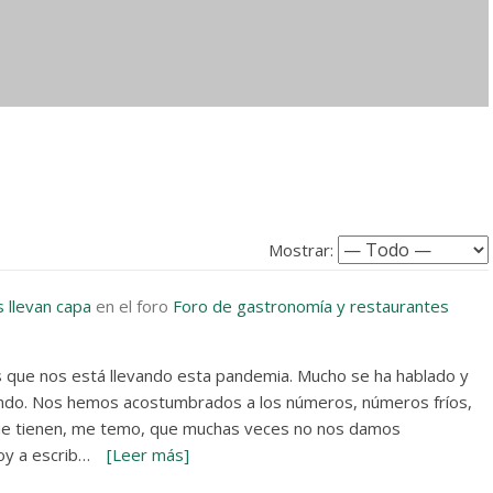
Mostrar:
 llevan capa
en el foro
Foro de gastronomía y restaurantes
s que nos está llevando esta pandemia. Mucho se ha hablado y
ndo. Nos hemos acostumbrados a los números, números fríos,
que tienen, me temo, que muchas veces no nos damos
oy a escrib…
[Leer más]