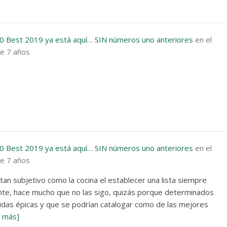
0 Best 2019 ya está aquí… SIN números uno anteriores
en el
e 7 años
0 Best 2019 ya está aquí… SIN números uno anteriores
en el
e 7 años
 tan subjetivo como la cocina el establecer una lista siempre
ente, hace mucho que no las sigo, quizás porque determinados
idas épicas y que se podrían catalogar como de las mejores
r más]