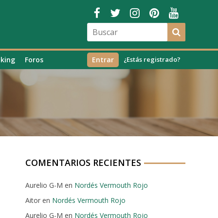
king
Foros
Entrar
¿Estás registrado?
COMENTARIOS RECIENTES
Aurelio G-M
en
Nordés Vermouth Rojo
Aitor
en
Nordés Vermouth Rojo
Aurelio G-M
en
Nordés Vermouth Rojo