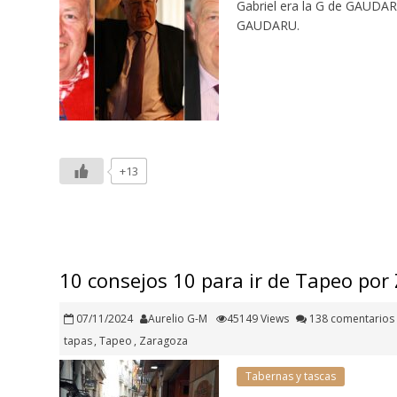
Gabriel era la G de GAUDAR
GAUDARU.
+13
10 consejos 10 para ir de Tapeo por
07/11/2024
Aurelio G-M
45149 Views
138 comentarios
tapas
,
Tapeo
,
Zaragoza
Tabernas y tascas