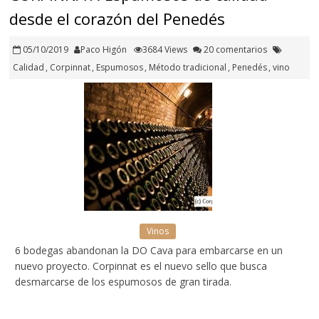
desde el corazón del Penedés
05/10/2019
Paco Higón
3684 Views
20 comentarios
Calidad
,
Corpinnat
,
Espumosos
,
Método tradicional
,
Penedés
,
vino
Vinos
6 bodegas abandonan la DO Cava para embarcarse en un
nuevo proyecto. Corpinnat es el nuevo sello que busca
desmarcarse de los espumosos de gran tirada.