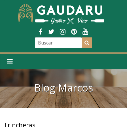
Blog
Marcos
Trincheras