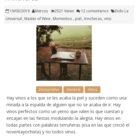
19/03/2019
Marcos
2521 Views
12 comentarios
Dido La
Universal
,
Master of Wine
,
Momentos.
,
piel
,
trincheras
,
vino
Enoturismo
General
Vinos
Hay vinos a los que se les acaba la piel y suceden como una
mirada a la espalda de alguien que no se acaba de ir. Hay
vinos perfectos como un yerno que valen lo que cuestan y
encajan en las fiestas modulando la alegría. Hay vinos en
todas partes con palabras terruñeras (esa en las que creció el
noventayochista) y no todos vinos.