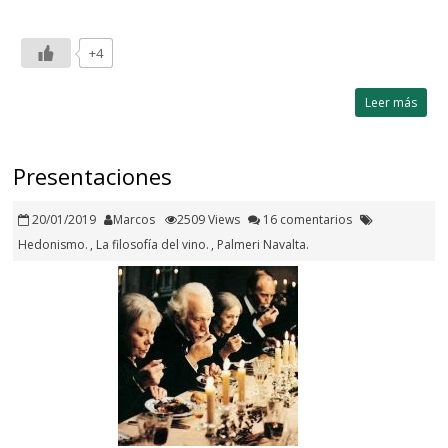
+4
Leer más
Presentaciones
20/01/2019
Marcos
2509 Views
16 comentarios
Hedonismo.
,
La filosofía del vino.
,
Palmeri Navalta.