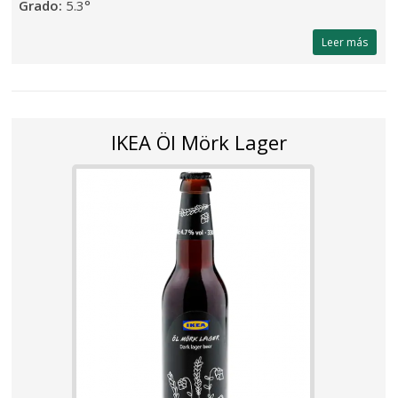
Grado:
5.3°
Leer más
IKEA Öl Mörk Lager