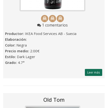
1 comentarios
Productor:
IKEA Food Services AB - Suecia
Elaboración:
Color:
Negra
Precio medio:
2.00€
Estilo:
Dark Lager
Grado:
4.7°
Leer más
Old Tom