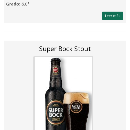
Grado:
6.0°
Leer más
Super Bock Stout