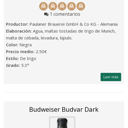
1 comentarios
Productor:
Paulaner Brauerei GmbH & Co KG - Alemania
Elaboración:
Agua, maltas tostadas de trigo de Munich,
malta de cebada, levadura, lúpulo.
Color:
Negra
Precio medio:
2.50€
Estilo:
De trigo
Grado:
5.3°
Leer más
Budweiser Budvar Dark