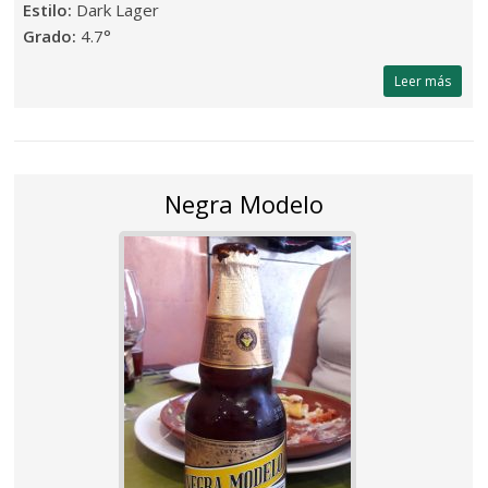
Estilo:
Dark Lager
Grado:
4.7°
Leer más
Negra Modelo