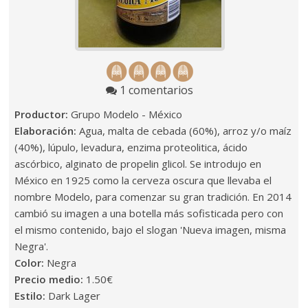
1 comentarios
Productor:
Grupo Modelo - México
Elaboración:
Agua, malta de cebada (60%), arroz y/o maíz
(40%), lúpulo, levadura, enzima proteolitica, ácido
ascórbico, alginato de propelin glicol. Se introdujo en
México en 1925 como la cerveza oscura que llevaba el
nombre Modelo, para comenzar su gran tradición. En 2014
cambió su imagen a una botella más sofisticada pero con
el mismo contenido, bajo el slogan 'Nueva imagen, misma
Negra'.
Color:
Negra
Precio medio:
1.50€
Estilo:
Dark Lager