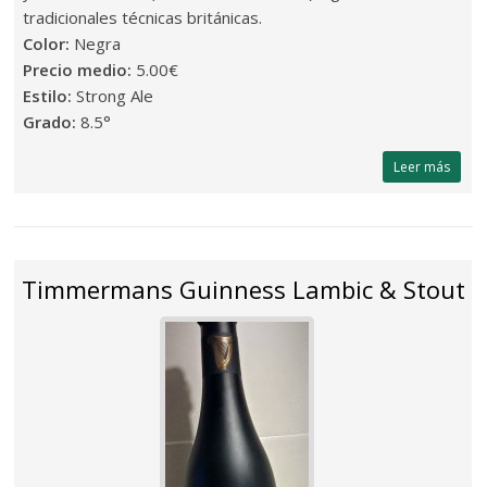
tradicionales técnicas británicas.
Color:
Negra
Precio medio:
5.00€
Estilo:
Strong Ale
Grado:
8.5°
Leer más
Timmermans Guinness Lambic & Stout