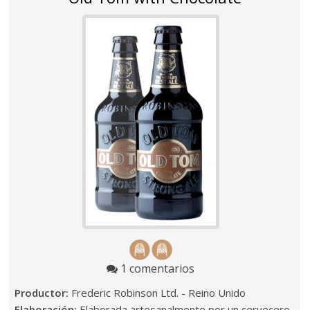
1 comentarios
Productor:
Frederic Robinson Ltd. - Reino Unido
Elaboración:
Elaborada artesanalmente por un cervecero