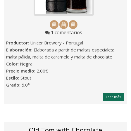
1 comentarios
Productor:
Unicer Brewery - Portugal
Elaboración:
Elaborada a partir de maltas especiales:
malta pálida, malta de caramelo y malta de chocolate
Color:
Negra
Precio medio:
2.00€
Estilo:
Stout
Grado:
5.0°
Leer más
Old Tom with Chocolate