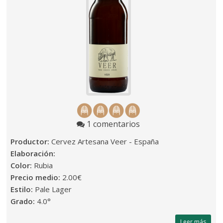
1 comentarios
Productor:
Cervez Artesana Veer - España
Elaboración:
Color:
Rubia
Precio medio:
2.00€
Estilo:
Pale Lager
Grado:
4.0°
Leer más