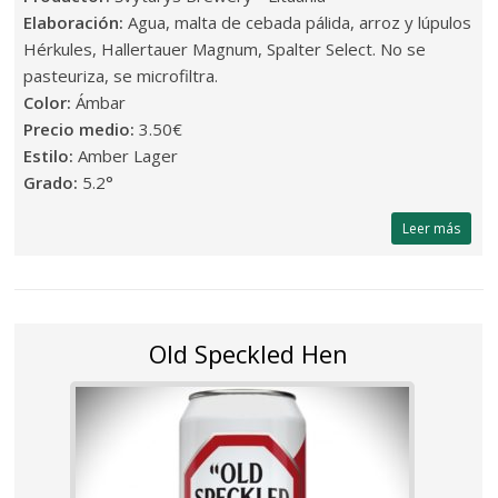
Elaboración:
Agua, malta de cebada pálida, arroz y lúpulos
Hérkules, Hallertauer Magnum, Spalter Select. No se
pasteuriza, se microfiltra.
Color:
Ámbar
Precio medio:
3.50€
Estilo:
Amber Lager
Grado:
5.2°
Leer más
Old Speckled Hen