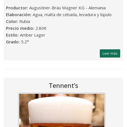
Productor:
Augustiner-Bräu Wagner KG - Alemania
Elaboración:
Agua, malta de cebada, levadura y lúpulo
Color:
Rubia
Precio medio:
2.80€
Estilo:
Amber Lager
Grado:
5.2°
Leer más
Tennent’s