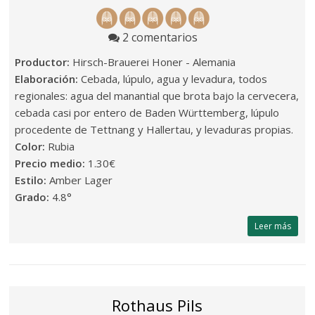
2 comentarios
Productor:
Hirsch-Brauerei Honer - Alemania
Elaboración:
Cebada, lúpulo, agua y levadura, todos
regionales: agua del manantial que brota bajo la cervecera,
cebada casi por entero de Baden Württemberg, lúpulo
procedente de Tettnang y Hallertau, y levaduras propias.
Color:
Rubia
Precio medio:
1.30€
Estilo:
Amber Lager
Grado:
4.8°
Leer más
Rothaus Pils