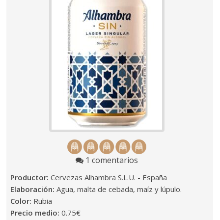
1 comentarios
Productor:
Cervezas Alhambra S.L.U. - España
Elaboración:
Agua, malta de cebada, maíz y lúpulo.
Color:
Rubia
Precio medio:
0.75€