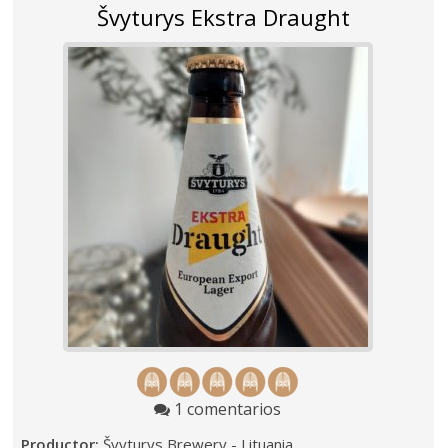
Švyturys Ekstra Draught
1 comentarios
Productor:
Švyturys Brewery - Lituania