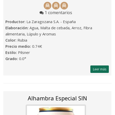
1 comentarios
Productor:
La Zaragozana S.A. - España
Elaboración:
Agua, Malta de cebada, Arroz, Fibra
alimentaria, Lúpulo y Aromas
Color:
Rubia
Precio medio:
0.74€
Estilo:
Pilsner
Grado:
0.0°
Leer más
Alhambra Especial SIN