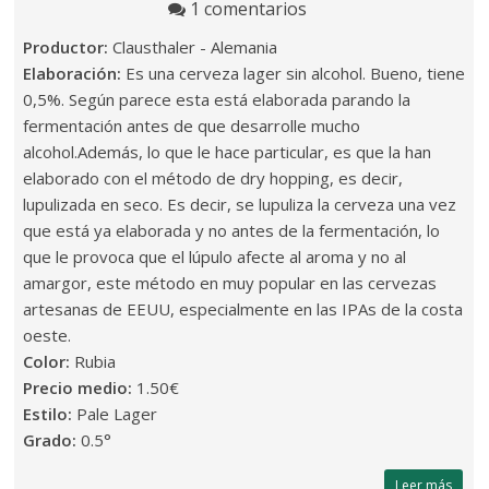
1 comentarios
Productor:
Clausthaler - Alemania
Elaboración:
Es una cerveza lager sin alcohol. Bueno, tiene
0,5%. Según parece esta está elaborada parando la
fermentación antes de que desarrolle mucho
alcohol.Además, lo que le hace particular, es que la han
elaborado con el método de dry hopping, es decir,
lupulizada en seco. Es decir, se lupuliza la cerveza una vez
que está ya elaborada y no antes de la fermentación, lo
que le provoca que el lúpulo afecte al aroma y no al
amargor, este método en muy popular en las cervezas
artesanas de EEUU, especialmente en las IPAs de la costa
oeste.
Color:
Rubia
Precio medio:
1.50€
Estilo:
Pale Lager
Grado:
0.5°
Leer más