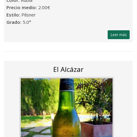
Color:
Rubia
Precio medio:
2.00€
Estilo:
Pilsner
Grado:
5.0°
Leer más
El Alcázar