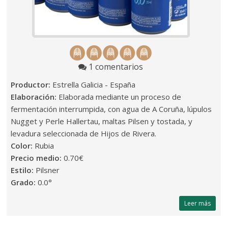
1 comentarios
Productor:
Estrella Galicia - España
Elaboración:
Elaborada mediante un proceso de
fermentación interrumpida, con agua de A Coruña, lúpulos
Nugget y Perle Hallertau, maltas Pilsen y tostada, y
levadura seleccionada de Hijos de Rivera.
Color:
Rubia
Precio medio:
0.70€
Estilo:
Pilsner
Grado:
0.0°
Leer más