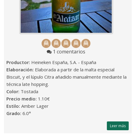
1 comentarios
Productor:
Heineken España, S.A. - España
Elaboración:
Elaborada a partir de la malta especial
Biscuit, y el lúpulo Citra añadido manualmente mediante la
técnica late hopping.
Color:
Tostada
Precio medio:
1.10€
Estilo:
Amber Lager
Grado:
6.0°
Leer más