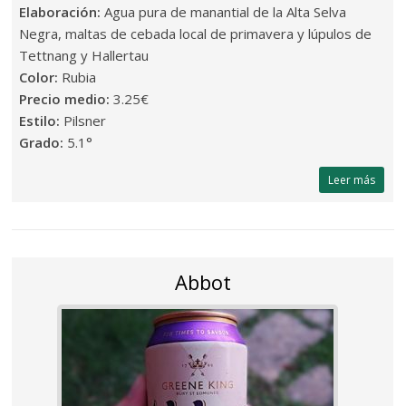
Elaboración:
Agua pura de manantial de la Alta Selva
Negra, maltas de cebada local de primavera y lúpulos de
Tettnang y Hallertau
Color:
Rubia
Precio medio:
3.25€
Estilo:
Pilsner
Grado:
5.1°
Leer más
Abbot