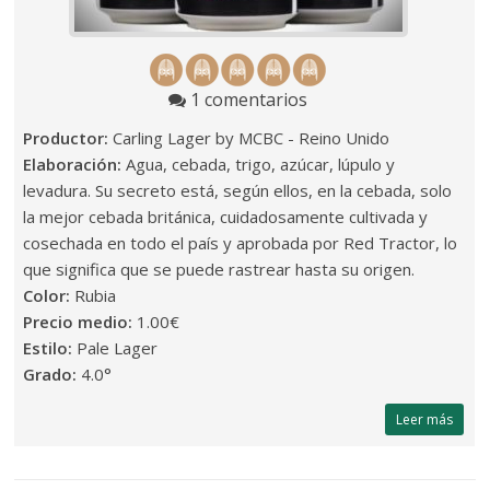
1 comentarios
Productor:
Carling Lager by MCBC - Reino Unido
Elaboración:
Agua, cebada, trigo, azúcar, lúpulo y
levadura. Su secreto está, según ellos, en la cebada, solo
la mejor cebada británica, cuidadosamente cultivada y
cosechada en todo el país y aprobada por Red Tractor, lo
que significa que se puede rastrear hasta su origen.
Color:
Rubia
Precio medio:
1.00€
Estilo:
Pale Lager
Grado:
4.0°
Leer más