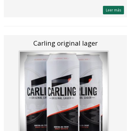
Leer más
Carling original lager