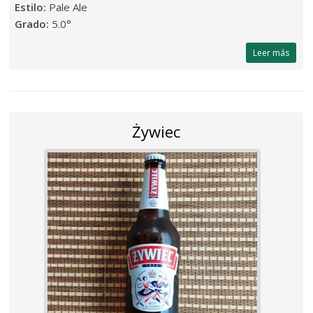
Estilo:
Pale Ale
Grado:
5.0°
Leer más
Żywiec