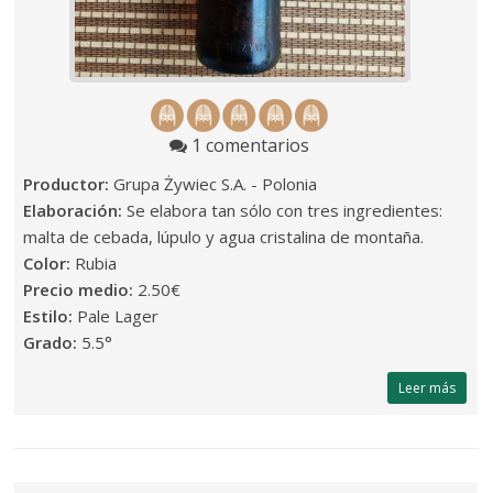
1 comentarios
Productor:
Grupa Żywiec S.A. - Polonia
Elaboración:
Se elabora tan sólo con tres ingredientes:
malta de cebada, lúpulo y agua cristalina de montaña.
Color:
Rubia
Precio medio:
2.50€
Estilo:
Pale Lager
Grado:
5.5°
Leer más