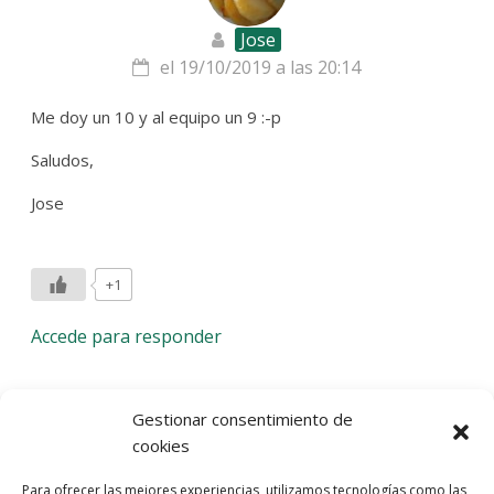
Jose
el 19/10/2019 a las 20:14
Me doy un 10 y al equipo un 9 :-p
Saludos,
Jose
+1
Accede para responder
Deja una respuesta
Gestionar consentimiento de
cookies
Lo siento, debes estar
conectado
para publicar un
Para ofrecer las mejores experiencias, utilizamos tecnologías como las