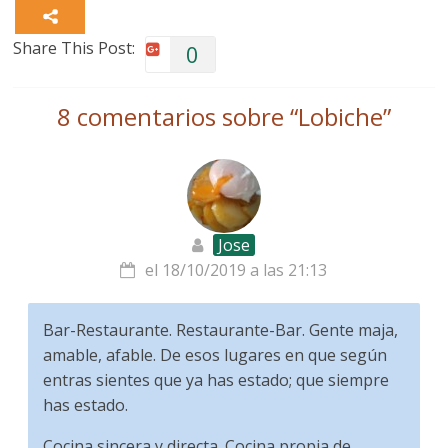
Share This Post:
0
8 comentarios sobre “
Lobiche
”
Jose
el 18/10/2019 a las 21:13
Bar-Restaurante. Restaurante-Bar. Gente maja,
amable, afable. De esos lugares en que según
entras sientes que ya has estado; que siempre
has estado.
Cocina sincera y directa. Cocina propia de