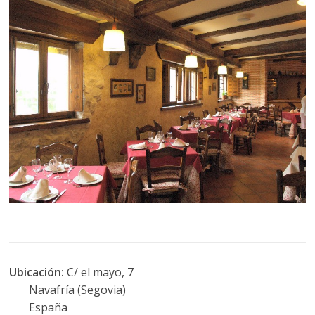
Ubicación:
C/ el mayo, 7
Navafría (Segovia)
España