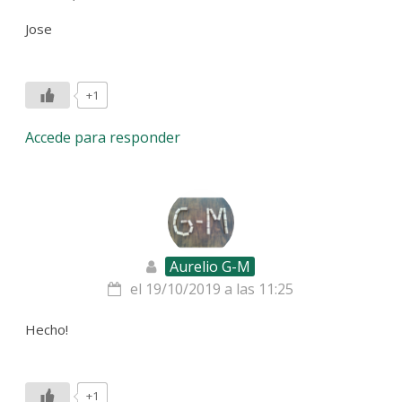
Jose
+1
Accede para responder
Aurelio G-M
el 19/10/2019 a las 11:25
Hecho!
+1