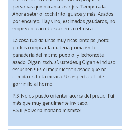
personas que miran a los ojos. Temporada.
Ahora seterío, cochifrito, guisos y más. Asados
por encargo. Hay vino, estimados gaudaros, no
empiecen a arrebuscar en la rebusca.
La cosa fue de unas muy ricas lentejas (nota:
podéis comprar la materia prima en la
panadería del mismo pueblo) y lechoncete
asado. Oigan, tsch, sí, ustedes. ¡¡ Oigan e incluso
escuchen !! Es el mejor lechón asado que he
comida en toita mi vida. Un espectáculo de
gorrinillo al horno.
P.S. No os puedo orientar acerca del precio. Fui
más que muy gentilmente invitado.
P.S.II ¡Volvería mañana mismito!