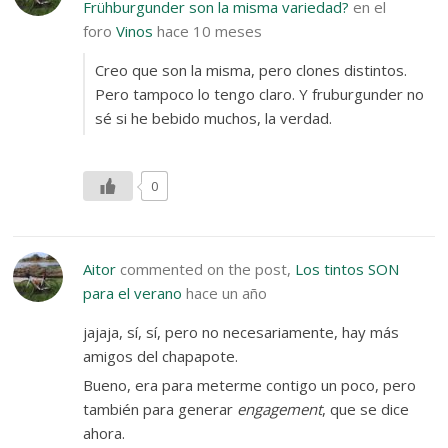
Frühburgunder son la misma variedad?
en el
foro
Vinos
hace 10 meses
Creo que son la misma, pero clones distintos.
Pero tampoco lo tengo claro. Y fruburgunder no
sé si he bebido muchos, la verdad.
0
Aitor
commented on the post,
Los tintos SON
para el verano
hace un año
jajaja, sí, sí, pero no necesariamente, hay más
amigos del chapapote.
Bueno, era para meterme contigo un poco, pero
también para generar
engagement
, que se dice
ahora.