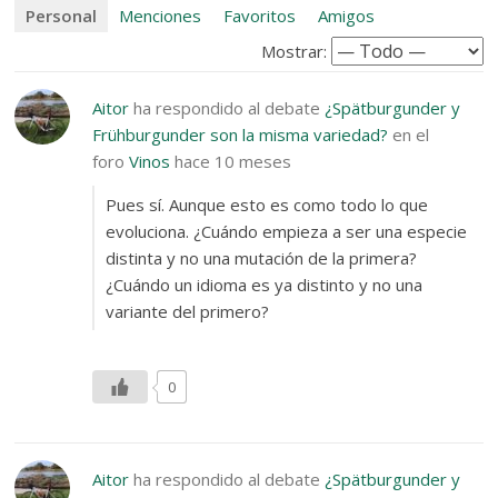
Personal
Menciones
Favoritos
Amigos
Mostrar:
Aitor
ha respondido al debate
¿Spätburgunder y
Frühburgunder son la misma variedad?
en el
foro
Vinos
hace 10 meses
Pues sí. Aunque esto es como todo lo que
evoluciona. ¿Cuándo empieza a ser una especie
distinta y no una mutación de la primera?
¿Cuándo un idioma es ya distinto y no una
variante del primero?
0
Aitor
ha respondido al debate
¿Spätburgunder y