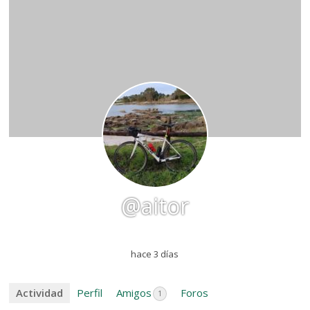
@aitor
hace 3 días
Actividad
Perfil
Amigos
Foros
1