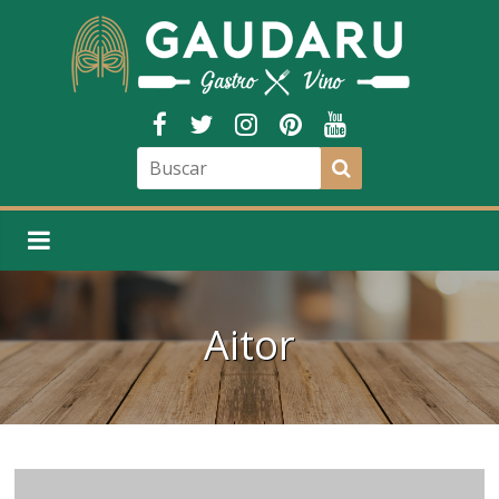
Aitor