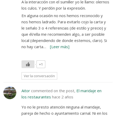
A la interacción con el sumiller yo le llamo: olernos
los culos. Y perdón por la expresión.
En alguna ocasión no nos hemos reconocido y
nos hemos ladrado. Para evitarlo cojo la carta y
le señalo 3 o 4 referencias (de estilo y precio) y
que él/ella me recomienden algo, a ser posible
local (dependiendo de donde estemos, claro). Si
no hay carta…
[Leer más]
+1
Ver la conversación
Aitor
commented on the post,
El maridaje en
los restaurantes
hace 2 años
Yo no le presto atención ninguna al maridaje,
pareja de hecho o ayuntamiento carnal. Ni en los