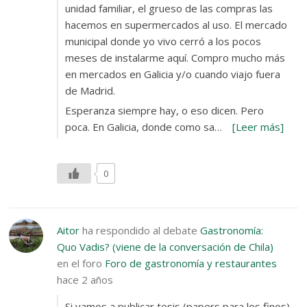
unidad familiar, el grueso de las compras las
hacemos en supermercados al uso. El mercado
municipal donde yo vivo cerró a los pocos
meses de instalarme aquí. Compro mucho más
en mercados en Galicia y/o cuando viajo fuera
de Madrid.
Esperanza siempre hay, o eso dicen. Pero
poca. En Galicia, donde como sa…
[Leer más]
0
Aitor
ha respondido al debate
Gastronomía:
Quo Vadis? (viene de la conversación de Chila)
en el foro
Foro de gastronomía y restaurantes
hace 2 años
Si vamos a publicar tesis (papers para los finos)