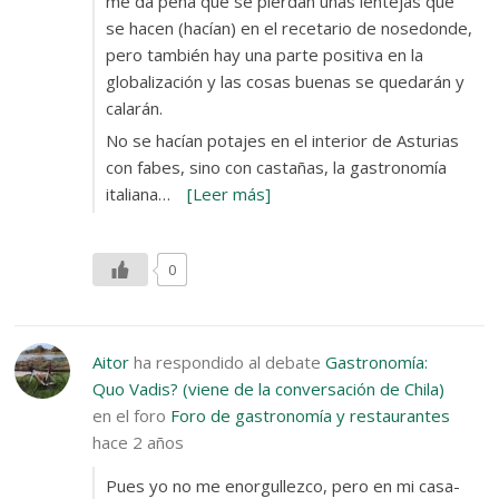
me da pena que se pierdan unas lentejas que
se hacen (hacían) en el recetario de nosedonde,
pero también hay una parte positiva en la
globalización y las cosas buenas se quedarán y
calarán.
No se hacían potajes en el interior de Asturias
con fabes, sino con castañas, la gastronomía
italiana…
[Leer más]
0
Aitor
ha respondido al debate
Gastronomía:
Quo Vadis? (viene de la conversación de Chila)
en el foro
Foro de gastronomía y restaurantes
hace 2 años
Pues yo no me enorgullezco, pero en mi casa-