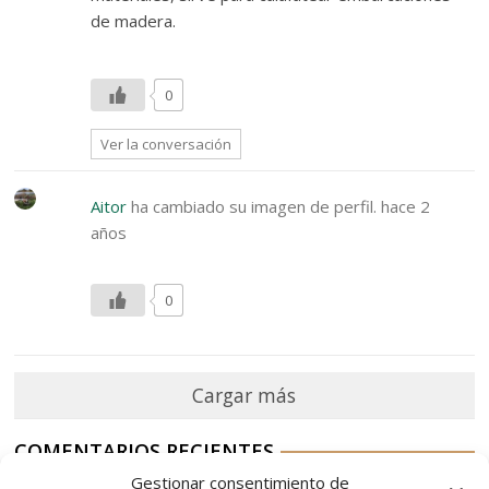
de madera.
0
Ver la conversación
Aitor
ha cambiado su imagen de perfil.
hace 2
años
0
Cargar más
COMENTARIOS RECIENTES
Gestionar consentimiento de