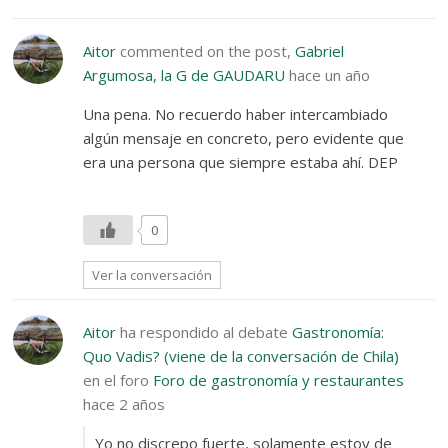
Aitor
commented on the post,
Gabriel
Argumosa, la G de GAUDARU
hace un año
Una pena. No recuerdo haber intercambiado
algún mensaje en concreto, pero evidente que
era una persona que siempre estaba ahí. DEP
0
Ver la conversación
Aitor
ha respondido al debate
Gastronomía:
Quo Vadis? (viene de la conversación de Chila)
en el foro
Foro de gastronomía y restaurantes
hace 2 años
Yo no discrepo fuerte, solamente estoy de