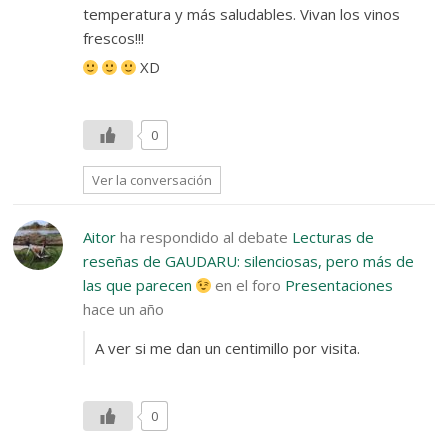
temperatura y más saludables. Vivan los vinos
frescos!!!
XD
0
Ver la conversación
Aitor
ha respondido al debate
Lecturas de
reseñas de GAUDARU: silenciosas, pero más de
las que parecen
en el foro
Presentaciones
hace un año
A ver si me dan un centimillo por visita.
0