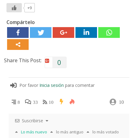
+9
Compártelo
Share This Post:
0
Por favor
Inicia sesión
para comentar
10
8
33
10
Suscribirse
Lo más nuevo
lo más antiguo
lo más votado