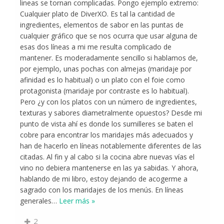
lineas se tornan complicadas. Pongo ejemplo extremo:
Cualquier plato de DiverXO. Es tal la cantidad de
ingredientes, elementos de sabor en las puntas de
cualquier gráfico que se nos ocurra que usar alguna de
esas dos líneas a mi me resulta complicado de
mantener. Es moderadamente sencillo si hablamos de,
por ejemplo, unas pochas con almejas (maridaje por
afinidad es lo habitual) o un plato con el foie como
protagonista (maridaje por contraste es lo habitual).
Pero ¿y con los platos con un número de ingredientes,
texturas y sabores diametralmente opuestos? Desde mi
punto de vista ahí es donde los sumilleres se baten el
cobre para encontrar los maridajes más adecuados y
han de hacerlo en líneas notablemente diferentes de las
citadas. Al fin y al cabo si la cocina abre nuevas vías el
vino no debiera mantenerse en las ya sabidas. Y ahora,
hablando de mi libro, estoy dejando de acogerme a
sagrado con los maridajes de los menús. En líneas
generales
…
Leer más »
2