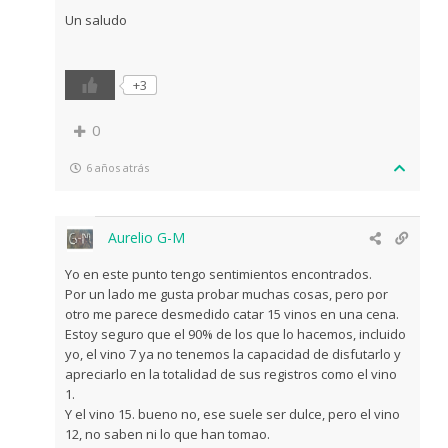
Un saludo
+3
0
6 años atrás
Aurelio G-M
Yo en este punto tengo sentimientos encontrados.
Por un lado me gusta probar muchas cosas, pero por
otro me parece desmedido catar 15 vinos en una cena.
Estoy seguro que el 90% de los que lo hacemos, incluido
yo, el vino 7 ya no tenemos la capacidad de disfutarlo y
apreciarlo en la totalidad de sus registros como el vino
1.
Y el vino 15. bueno no, ese suele ser dulce, pero el vino
12, no saben ni lo que han tomao.