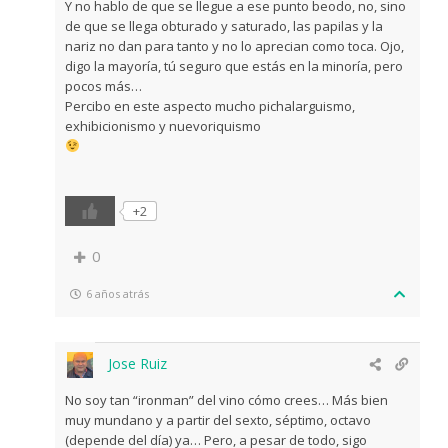
Y no hablo de que se llegue a ese punto beodo, no, sino
de que se llega obturado y saturado, las papilas y la
nariz no dan para tanto y no lo aprecian como toca. Ojo,
digo la mayoría, tú seguro que estás en la minoría, pero
pocos más…
Percibo en este aspecto mucho pichalarguismo,
exhibicionismo y nuevoriquismo
+2
0
6 años atrás
Jose Ruiz
No soy tan “ironman” del vino cómo crees… Más bien
muy mundano y a partir del sexto, séptimo, octavo
(depende del día) ya… Pero, a pesar de todo, sigo