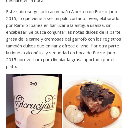
deshace en la boca.
Este sabroso guiso lo acompaña Alberto con Encrucijado
2015, lo que viene a ser un palo cortado joven, elaborado
por Ramiro Ibañez en Sanlúcar a la antigua usanza, sin
encabezar. Se busca conjuntar las notas dulces de la parte
grasa de la carne y cremosas del garrofó con los registros
también dulces que en nariz ofrece el vino. Por otra parte
la riqueza alcohólica y sequedad en boca de Encrucijado
2015 aprovechará para limpiar la grasa aportada por el
plato.