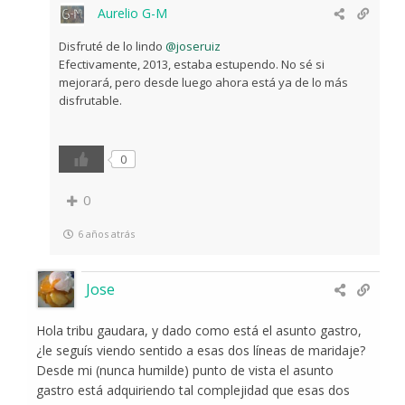
Aurelio G-M
Disfruté de lo lindo
@joseruiz
Efectivamente, 2013, estaba estupendo. No sé si
mejorará, pero desde luego ahora está ya de lo más
disfrutable.
0
0
6 años atrás
Jose
Hola tribu gaudara, y dado como está el asunto gastro,
¿le seguís viendo sentido a esas dos líneas de maridaje?
Desde mi (nunca humilde) punto de vista el asunto
gastro está adquiriendo tal complejidad que esas dos