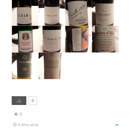
0
0
6 años atrás