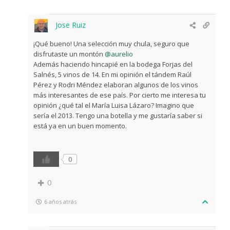
Jose Ruiz
¡Qué bueno! Una selección muy chula, seguro que
disfrutaste un montón
@aurelio
Además haciendo hincapié en la bodega Forjas del
Salnés, 5 vinos de 14. En mi opinión el tándem Raúl
Pérez y Rodri Méndez elaboran algunos de los vinos
más interesantes de ese país. Por cierto me interesa tu
opinión ¿qué tal el María Luisa Lázaro? Imagino que
sería el 2013. Tengo una botella y me gustaría saber si
está ya en un buen momento.
0
0
6 años atrás