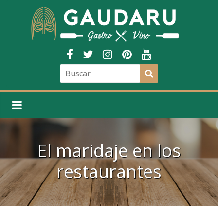
El maridaje en los
restaurantes