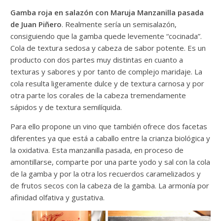
Gamba roja en salazón con Maruja Manzanilla pasada
de Juan Piñero
. Realmente sería un semisalazón,
consiguiendo que la gamba quede levemente “cocinada”.
Cola de textura sedosa y cabeza de sabor potente. Es un
producto con dos partes muy distintas en cuanto a
texturas y sabores y por tanto de complejo maridaje. La
cola resulta ligeramente dulce y de textura carnosa y por
otra parte los corales de la cabeza tremendamente
sápidos y de textura semilíquida.
Para ello propone un vino que también ofrece dos facetas
diferentes ya que está a caballo entre la crianza biológica y
la oxidativa. Esta manzanilla pasada, en proceso de
amontillarse, comparte por una parte yodo y sal con la cola
de la gamba y por la otra los recuerdos caramelizados y
de frutos secos con la cabeza de la gamba. La armonía por
afinidad olfativa y gustativa.