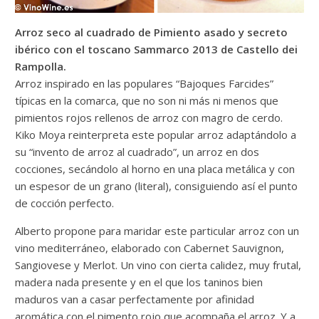
Arroz seco al cuadrado de Pimiento asado y secreto
ibérico con el toscano Sammarco 2013 de Castello dei
Rampolla.
Arroz inspirado en las populares “Bajoques Farcides”
típicas en la comarca, que no son ni más ni menos que
pimientos rojos rellenos de arroz con magro de cerdo.
Kiko Moya reinterpreta este popular arroz adaptándolo a
su “invento de arroz al cuadrado”, un arroz en dos
cocciones, secándolo al horno en una placa metálica y con
un espesor de un grano (literal), consiguiendo así el punto
de cocción perfecto.
Alberto propone para maridar este particular arroz con un
vino mediterráneo, elaborado con Cabernet Sauvignon,
Sangiovese y Merlot. Un vino con cierta calidez, muy frutal,
madera nada presente y en el que los taninos bien
maduros van a casar perfectamente por afinidad
aromática con el pimento rojo que acompaña el arroz. Y a