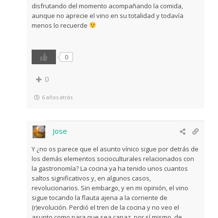
disfrutando del momento acompañando la comida,
aunque no aprecie el vino en su totalidad y todavía
menos lo recuerde
0
0
6 años atrás
Jose
Y ¿no os parece que el asunto vínico sigue por detrás de
los demás elementos socioculturales relacionados con
la gastronomía? La cocina ya ha tenido unos cuantos
saltos significativos y, en algunos casos,
revolucionarios. Sin embargo, y en mi opinión, el vino
sigue tocando la flauta ajena a la corriente de
(r)evolución. Perdió el tren de la cocina y no veo el
asunto como para que sea capaz, por sí mismo, de