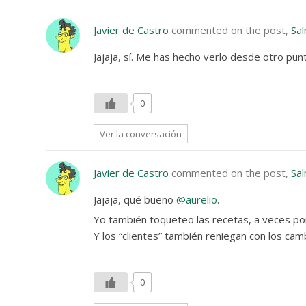
Javier de Castro
commented on the post,
Sa
Jajaja, sí. Me has hecho verlo desde otro punt
0
Ver la conversación
Javier de Castro
commented on the post,
Sa
Jajaja, qué bueno
@aurelio
.
Yo también toqueteo las recetas, a veces por
Y los “clientes” también reniegan con los ca
0