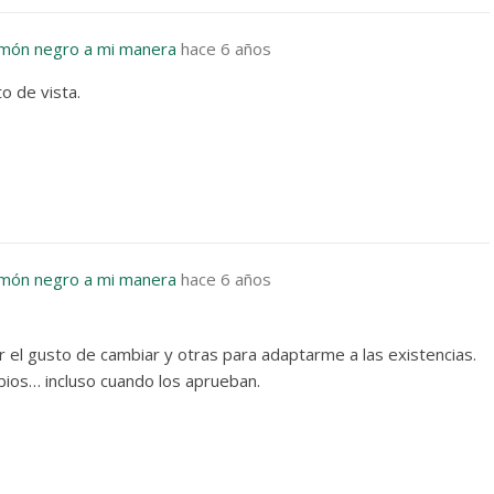
lmón negro a mi manera
hace 6 años
o de vista.
lmón negro a mi manera
hace 6 años
 el gusto de cambiar y otras para adaptarme a las existencias.
mbios… incluso cuando los aprueban.