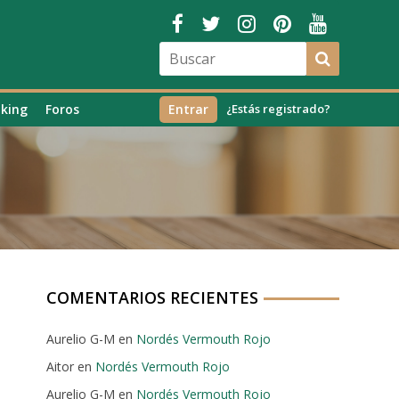
king
Foros
Entrar
¿Estás registrado?
COMENTARIOS RECIENTES
Aurelio G-M
en
Nordés Vermouth Rojo
Aitor
en
Nordés Vermouth Rojo
Aurelio G-M
en
Nordés Vermouth Rojo