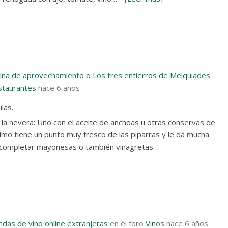
ina de aprovechamiento o Los tres entierros de Melquiades
staurantes
hace 6 años
las.
la nevera: Uno con el aceite de anchoas u otras conservas de
ltimo tiene un punto muy fresco de las piparras y le da mucha
en completar mayonesas o también vinagretas.
ndas de vino online extranjeras
en el foro
Vinos
hace 6 años