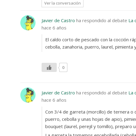
Ver la conversación
Javier de Castro
ha respondido al debate
La 
hace 6 años
El caldo corto de pescado con la cocción r
cebolla, zanahoria, puerro, laurel, pimienta 
0
Javier de Castro
ha respondido al debate
La 
hace 6 años
Con 3/4 de garreta (morcillo) de ternera o 
puerro, cebolla y unas hojas de apio), pimie
bouquet (laurel, perejil y tomillo), preparo 
La garreta la tomamos encebollada (ceboll