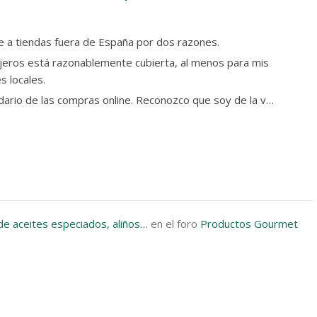
e a tiendas fuera de España por dos razones.
njeros está razonablemente cubierta, al menos para mis
s locales.
ario de las compras online. Reconozco que soy de la v…
de aceites especiados, aliños…
en el foro
Productos Gourmet