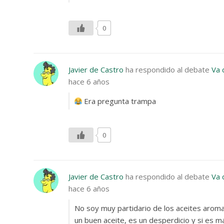
0
Javier de Castro
ha respondido al debate
Va 
hace 6 años
Era pregunta trampa
0
Javier de Castro
ha respondido al debate
Va 
hace 6 años
No soy muy partidario de los aceites aroma
un buen aceite, es un desperdicio y si es ma