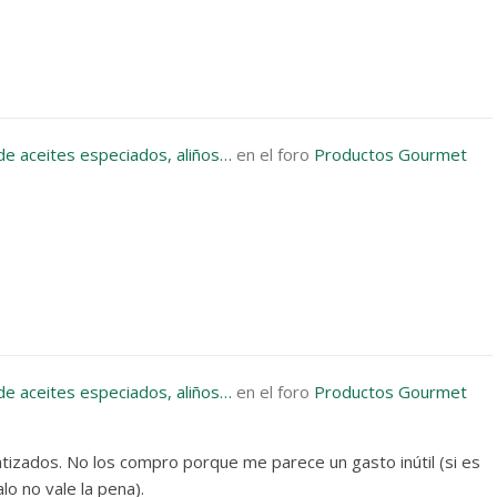
de aceites especiados, aliños…
en el foro
Productos Gourmet
de aceites especiados, aliños…
en el foro
Productos Gourmet
tizados. No los compro porque me parece un gasto inútil (si es
lo no vale la pena).