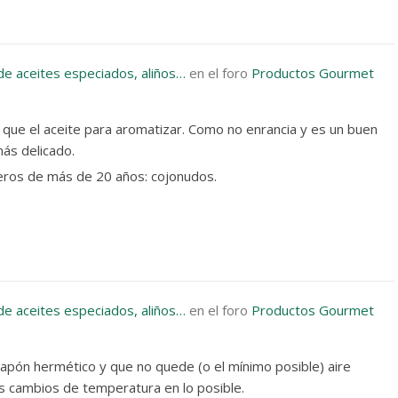
de aceites especiados, aliños…
en el foro
Productos Gourmet
que el aceite para aromatizar. Como no enrancia y es un buen
más delicado.
seros de más de 20 años: cojonudos.
de aceites especiados, aliños…
en el foro
Productos Gourmet
n tapón hermético y que no quede (o el mínimo posible) aire
los cambios de temperatura en lo posible.