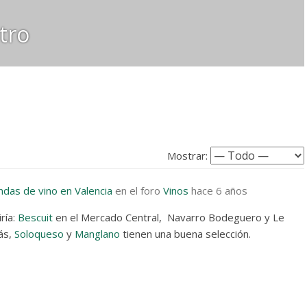
tro
Mostrar:
ndas de vino en Valencia
en el foro
Vinos
hace 6 años
ría:
Bescuit
en el Mercado Central, Navarro Bodeguero y Le
ás,
Soloqueso
y
Manglano
tienen una buena selección.