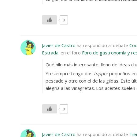
0
Javier de Castro
ha respondido al debate
Coc
Estrada.
en el foro
Foro de gastronomía y re
Qué hilo más interesante, lleno de ideas chu
Yo siempre tengo dos
tupper
pequeños en 
pescado y otro con el de las gildas. Este ú
alegría a las vinagretas. Los aceites suel
0
Javier de Castro
ha respondido al debate
Tie