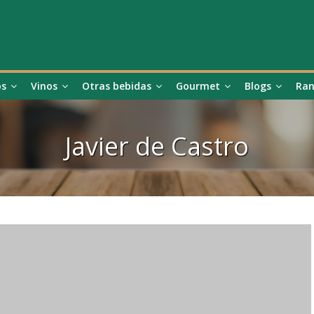
os
Vinos
Otras bebidas
Gourmet
Blogs
Ran
Javier de Castro