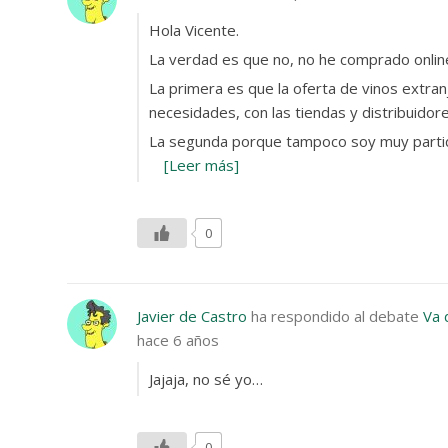
Hola Vicente.
La verdad es que no, no he comprado onlin
La primera es que la oferta de vinos extra
necesidades, con las tiendas y distribuidore
La segunda porque tampoco soy muy partid
[Leer más]
0
Javier de Castro
ha respondido al debate
Va 
hace 6 años
Jajaja, no sé yo…
0