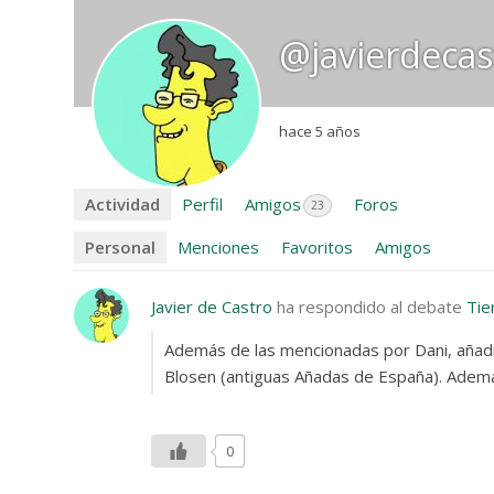
@javierdecas
hace 5 años
Actividad
Perfil
Amigos
Foros
23
Personal
Menciones
Favoritos
Amigos
Javier de Castro
ha respondido al debate
Tie
Además de las mencionadas por Dani, añadi
Blosen (antiguas Añadas de España). Adem
0