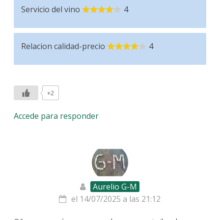
Servicio del vino
4
Relacion calidad-precio
4
+2
Accede para responder
Aurelio G-M
el 14/07/2025 a las 21:12