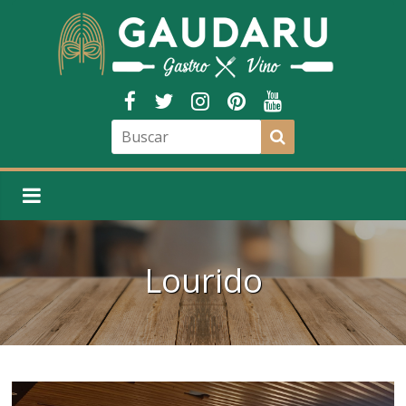
Lourido