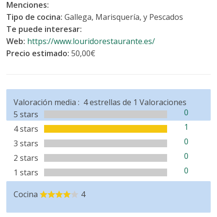
Menciones:
Tipo de cocina:
Gallega, Marisquería, y Pescados
Te puede interesar:
Web:
https://www.louridorestaurante.es/
Precio estimado:
50,00€
Valoración media :
4
estrellas de
1
Valoraciones
0
5 stars
1
4 stars
0
3 stars
0
2 stars
0
1 stars
Cocina
4