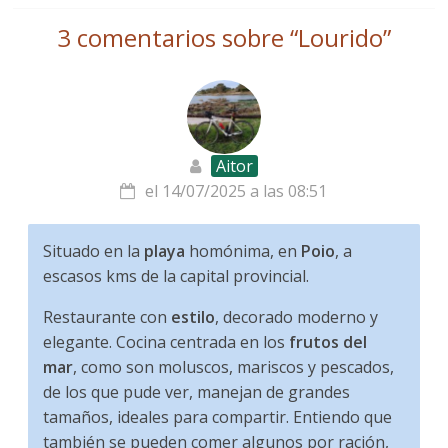
3 comentarios sobre “
Lourido
”
Aitor
el 14/07/2025 a las 08:51
Situado en la
playa
homónima, en
Poio
, a
escasos kms de la capital provincial.
Restaurante con
estilo
, decorado moderno y
elegante. Cocina centrada en los
frutos del
mar
, como son moluscos, mariscos y pescados,
de los que pude ver, manejan de grandes
tamaños, ideales para compartir. Entiendo que
también se pueden comer algunos por ración,