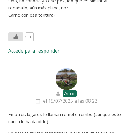
Oño, no conocía yo ese pez, leo que es similar al
rodaballo, aún más plano, no?
Carne con esa textura?
0
Accede para responder
Aitor
el 15/07/2025 a las 08:22
En otros lugares lo llaman rémol o rombo (aunque este
nunca lo había oído).
Se parece mucho al rodaballo, pero con un toque de