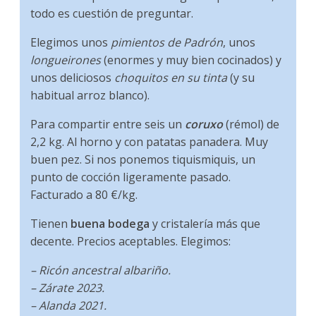
todo es cuestión de preguntar.
Elegimos unos
pimientos de Padrón
, unos
longueirones
(enormes y muy bien cocinados) y
unos deliciosos
choquitos en su tinta
(y su
habitual arroz blanco).
Para compartir entre seis un
coruxo
(rémol) de
2,2 kg. Al horno y con patatas panadera. Muy
buen pez. Si nos ponemos tiquismiquis, un
punto de cocción ligeramente pasado.
Facturado a 80 €/kg.
Tienen
buena bodega
y cristalería más que
decente. Precios aceptables. Elegimos:
– Ricón ancestral albariño.
– Zárate 2023.
– Alanda 2021.