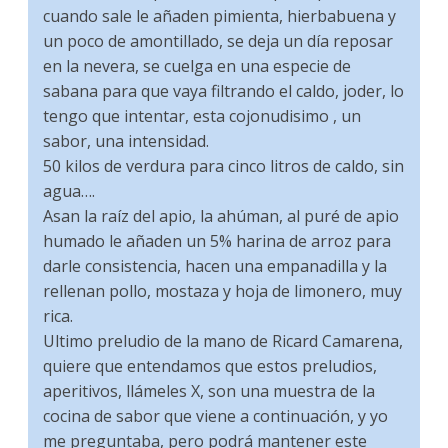
cuando sale le añaden pimienta, hierbabuena y
un poco de amontillado, se deja un día reposar
en la nevera, se cuelga en una especie de
sabana para que vaya filtrando el caldo, joder, lo
tengo que intentar, esta cojonudisimo , un
sabor, una intensidad.
50 kilos de verdura para cinco litros de caldo, sin
agua….
Asan la raíz del apio, la ahúman, al puré de apio
humado le añaden un 5% harina de arroz para
darle consistencia, hacen una empanadilla y la
rellenan pollo, mostaza y hoja de limonero, muy
rica.
Ultimo preludio de la mano de Ricard Camarena,
quiere que entendamos que estos preludios,
aperitivos, llámeles X, son una muestra de la
cocina de sabor que viene a continuación, y yo
me preguntaba, pero podrá mantener este