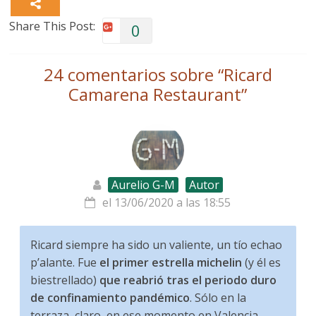
Share This Post:
0
24 comentarios sobre “
Ricard
Camarena Restaurant
”
Aurelio G-M
Autor
el 13/06/2020 a las 18:55
Ricard siempre ha sido un valiente, un tío echao
p’alante. Fue
el primer estrella michelin
(y él es
biestrellado)
que reabrió tras el periodo duro
de confinamiento pandémico
. Sólo en la
terraza, claro, en ese momento en Valencia