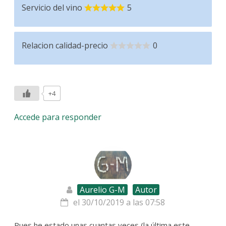
Servicio del vino
5
Relacion calidad-precio
0
+4
Accede para responder
Aurelio G-M
Autor
el 30/10/2019 a las 07:58
Pues he estado unas cuantas veces (la última este