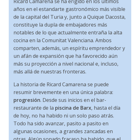
Ricard Camarena se ha erigido en los últimos
años en el estandarte gastronómico más visible
de la capital del Turia y, junto a Quique Dacosta,
constituye la dupla de embajadores más
notables de lo que actualmente entraña la alta
cocina en la Comunitat Valenciana. Ambos
comparten, además, un espíritu emprendedor y
un afán de expansión que ha favorecido aún
más su proyección a nivel nacional e, incluso,
más allá de nuestras fronteras.
La historia de Ricard Camarena se puede
resumir brevemente en una única palabra:
progresión
. Desde sus inicios en el bar-
restaurante de la
piscina de Barx
, hasta el día
de hoy, no ha habido ni un solo paso atrás.
Todo ha sido avanzar, pasito a pasito en
algunas ocasiones, a grandes zancadas en
otras. Algún sonado fracaso ha habido, que el