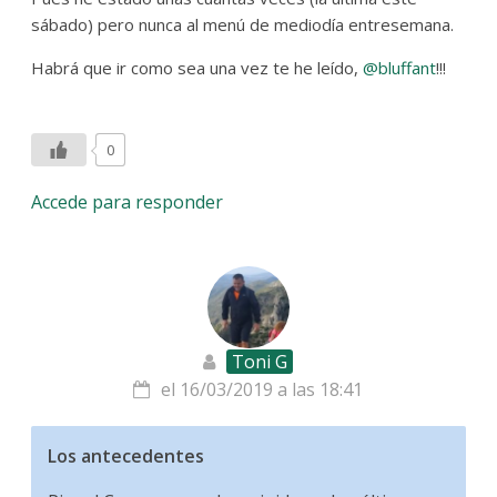
sábado) pero nunca al menú de mediodía entresemana.
Habrá que ir como sea una vez te he leído,
@bluffant
!!!
0
Accede para responder
Toni G
el 16/03/2019 a las 18:41
Los antecedentes