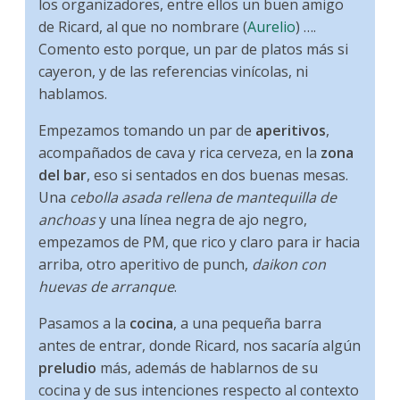
los organizadores, entre ellos un buen amigo
de Ricard, al que no nombrare (
Aurelio
) ….
Comento esto porque, un par de platos más si
cayeron, y de las referencias vinícolas, ni
hablamos.
Empezamos tomando un par de
aperitivos
,
acompañados de cava y rica cerveza, en la
zona
del bar
, eso si sentados en dos buenas mesas.
Una
cebolla asada rellena de mantequilla de
anchoas
y una línea negra de ajo negro,
empezamos de PM, que rico y claro para ir hacia
arriba, otro aperitivo de punch,
daikon con
huevas de arranque
.
Pasamos a la
cocina
, a una pequeña barra
antes de entrar, donde Ricard, nos sacaría algún
preludio
más, además de hablarnos de su
cocina y de sus intenciones respecto al contexto