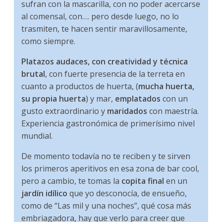
sufran con la mascarilla, con no poder acercarse
al comensal, con…. pero desde luego, no lo
trasmiten, te hacen sentir maravillosamente,
como siempre.
Platazos audaces, con creatividad y técnica
brutal
, con fuerte presencia de la terreta en
cuanto a productos de huerta, (
mucha huerta,
su propia huerta
) y mar,
emplatados
con un
gusto extraordinario y
maridados
con maestría.
Experiencia gastronómica de primerísimo nivel
mundial.
De momento todavía no te reciben y te sirven
los primeros aperitivos en esa zona de bar cool,
pero a cambio, te tomas la
copita final
en un
jardín idílico
que yo desconocía, de ensueño,
como de “Las mil y una noches”, qué cosa más
embriagadora, hay que verlo para creer que