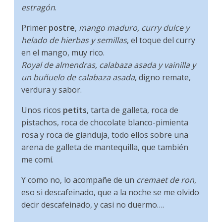
estragón
.
Primer
postre
,
mango maduro, curry dulce y
helado de hierbas y semillas
, el toque del curry
en el mango, muy rico.
Royal de almendras, calabaza asada y vainilla y
un buñuelo de calabaza asada
, digno remate,
verdura y sabor.
Unos ricos
petits
, tarta de galleta, roca de
pistachos, roca de chocolate blanco-pimienta
rosa y roca de gianduja, todo ellos sobre una
arena de galleta de mantequilla, que también
me comí.
Y como no, lo acompañe de un
cremaet de ron
,
eso si descafeinado, que a la noche se me olvido
decir descafeinado, y casi no duermo….