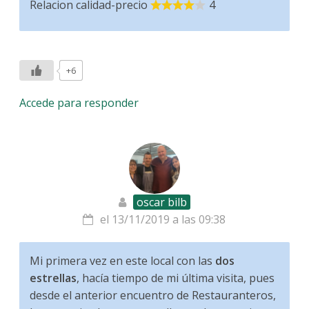
Relacion calidad-precio
4
+6
Accede para responder
oscar bilb
el 13/11/2019 a las 09:38
Mi primera vez en este local con las
dos
estrellas
, hacía tiempo de mi última visita, pues
desde el anterior encuentro de Restauranteros,