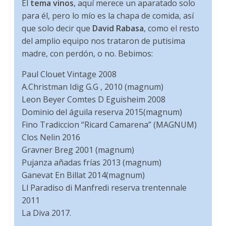
El
tema vinos
, aquí merece un aparatado solo
para él, pero lo mío es la chapa de comida, así
que solo decir que
David Rabasa
, como el resto
del amplio equipo nos trataron de putisima
madre, con perdón, o no. Bebimos:
Paul Clouet Vintage 2008
A.Christman Idig G.G , 2010 (magnum)
Leon Beyer Comtes D Eguisheim 2008
Dominio del águila reserva 2015(magnum)
Fino Tradiccion “Ricard Camarena” (MAGNUM)
Clos Nelin 2016
Gravner Breg 2001 (magnum)
Pujanza añadas frías 2013 (magnum)
Ganevat En Billat 2014(magnum)
Ll Paradiso di Manfredi reserva trentennale
2011
La Diva 2017.