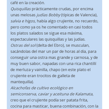
café en la creación.
Quisquillas
prácticamente crudas, por encima
unas melosas
judías Bobby
(típicas de Valencia),
salvia e higos
, había algo crujiente, no recuerdo,
pero como ya os he comentado en casi todos
los platos salados se sigue esa máxima,
espectaculares las quisquillas y las judías.
Ostras del sol
(delta del Ebro), se musculan,
sacándolas del mar un par de horas al día, para
conseguir una ostra mas grande y carnosa, y de
muy buen sabor, napadas con una rica chantillí
de merluza y vainilla, chapo (en este plato el
crujiente eran trocitos de galleta de
mantequilla).
Alcachofas de cultivo ecológico en
semiconserva, caviar y aceituna de Kalamata
,
creo que el crujiente podía ser patata frita,
cocina para masticar, buena combinación, con la