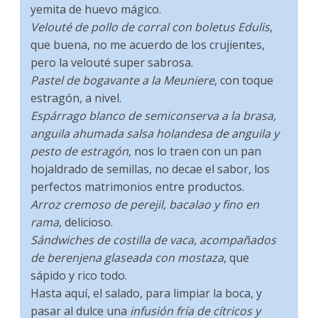
yemita de huevo mágico.
Velouté de pollo de corral con boletus Edulis
,
que buena, no me acuerdo de los crujientes,
pero la velouté super sabrosa.
Pastel de bogavante a la Meuniere
, con toque
estragón, a nivel.
Espárrago blanco de semiconserva a la brasa,
anguila ahumada salsa holandesa de anguila y
pesto de estragón
, nos lo traen con un pan
hojaldrado de semillas, no decae el sabor, los
perfectos matrimonios entre productos.
Arroz cremoso de perejil, bacalao y fino en
rama
, delicioso.
Sándwiches de costilla de vaca, acompañados
de berenjena glaseada con mostaza
, que
sápido y rico todo.
Hasta aquí, el salado, para limpiar la boca, y
pasar al dulce una
infusión fría de cítricos y