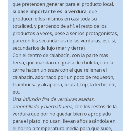
que pretenden generar para el producto local,
la base importante es la verdura
, que
producen ellos mismos en casi toda su
totalidad, y partiendo de ahí, el resto de los
productos a veces, pese a ser los protagonistas,
parecen los secundarios de las verduras, eso sí,
secundarios de lujo (mar y tierra).
Con el centro de calabacín, con la parte más
tersa, que maridan en grasa de chuleta, con la
carne hacen un
steak
con el que rellenan el
calabacín, adornado por un poco de requesón,
frambuesa y alcaparra, brutal, top, la leche, etc,
etc.
Una
infusión fría de verduras asadas,
amontillado y hierbabuena
, con los restos de la
verdura que por no quedar bien o apropiado
para el plato, no usan, llevan años asándola en
el horno a temperatura media para que sude,