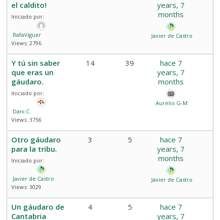
el caldito!
years, 7
months
Iniciado por:
RafaViguer
Javier de Castro
Views: 2796
Y tú sin saber
14
39
hace 7
que eras un
years, 7
gáudaro.
months
Iniciado por:
Aurelio G-M
Dani C.
Views: 3756
Otro gáudaro
3
5
hace 7
para la tribu.
years, 7
months
Iniciado por:
Javier de Castro
Javier de Castro
Views: 3029
Un gáudaro de
4
5
hace 7
Cantabria
years, 7