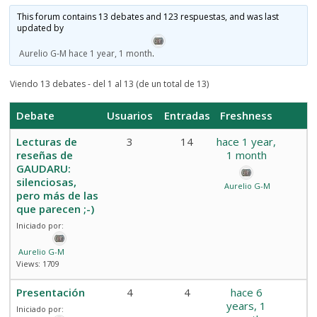
This forum contains 13 debates and 123 respuestas, and was last
updated by
Aurelio G-M
hace 1 year, 1 month
.
Viendo 13 debates - del 1 al 13 (de un total de 13)
Debate
Usuarios
Entradas
Freshness
Lecturas de
3
14
hace 1 year,
reseñas de
1 month
GAUDARU:
silenciosas,
Aurelio G-M
pero más de las
que parecen ;-)
Iniciado por:
Aurelio G-M
Views: 1709
Presentación
4
4
hace 6
years, 1
Iniciado por: