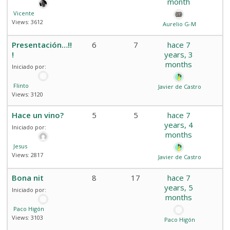
month
Vicente
Views: 3612
Aurelio G-M
Presentación…!!
6
7
hace 7
!
years, 3
months
Iniciado por:
Flinto
Javier de Castro
Views: 3120
Hace un vino?
5
5
hace 7
years, 4
Iniciado por:
months
Jesus
Views: 2817
Javier de Castro
Bona nit
8
17
hace 7
years, 5
Iniciado por:
months
Paco Higón
Views: 3103
Paco Higón