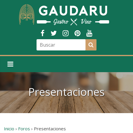
Presentaciones
Inicio
›
Foros
›
Presentaciones