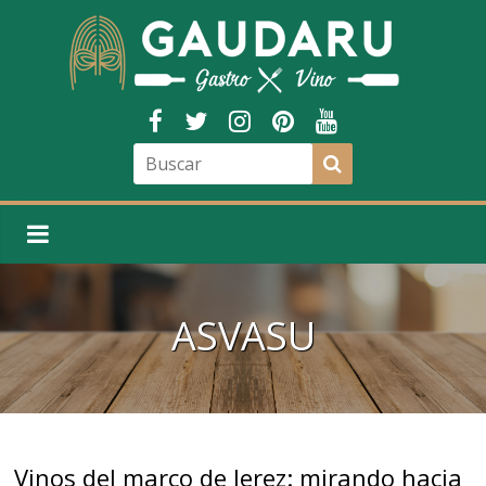
ASVASU
Vinos del marco de Jerez: mirando hacia