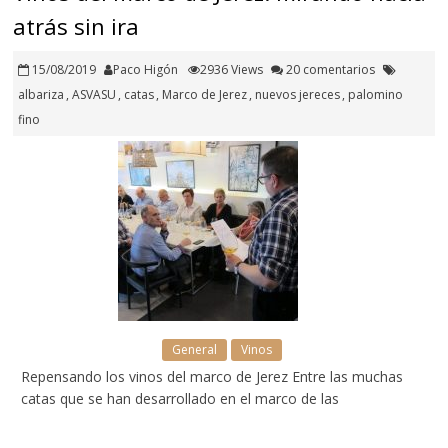
atrás sin ira
15/08/2019
Paco Higón
2936 Views
20 comentarios
albariza
,
ASVASU
,
catas
,
Marco de Jerez
,
nuevos jereces
,
palomino
fino
General
Vinos
Repensando los vinos del marco de Jerez Entre las muchas
catas que se han desarrollado en el marco de las