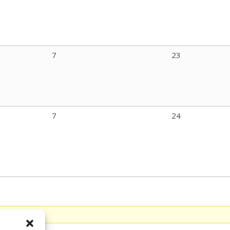
7
23
7
24