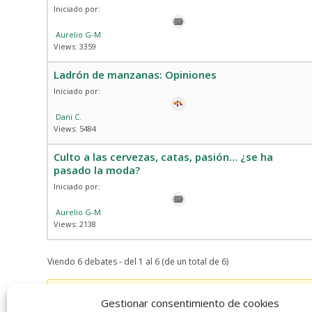
Iniciado por:
Aurelio G-M
Views: 3359
Ladrón de manzanas: Opiniones
Iniciado por:
Dani C.
Views: 5484
Culto a las cervezas, catas, pasión… ¿se ha
pasado la moda?
Iniciado por:
Aurelio G-M
Views: 2138
Viendo 6 debates - del 1 al 6 (de un total de 6)
Debes estar registrado para crear debates nuevos.
Gestionar consentimiento de cookies