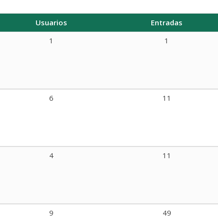
Usuarios
Entradas
1
1
6
11
4
11
9
49