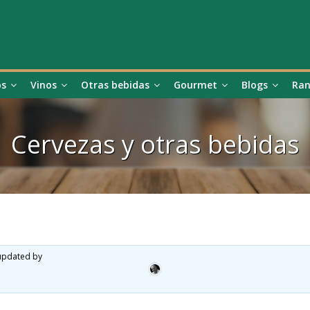
os
Vinos
Otras bebidas
Gourmet
Blogs
Ran
Cervezas y otras bebidas
 updated by