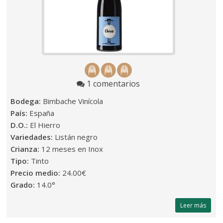
1 comentarios
Bodega:
Bimbache Vinícola
País:
España
D.O.:
El Hierro
Variedades:
Listán negro
Crianza:
12 meses en Inox
Tipo:
Tinto
Precio medio:
24.00€
Grado:
14.0°
Leer más