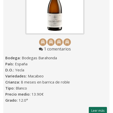
1 comentarios
Bodega:
Bodegas Barahonda
País:
España
D.O.:
Yecla
Variedades:
Macabeo
Crianza:
8 meses en barrica de roble
Tipo:
Blanco
Precio medio:
13.90€
Grado:
12.0°
Leer más