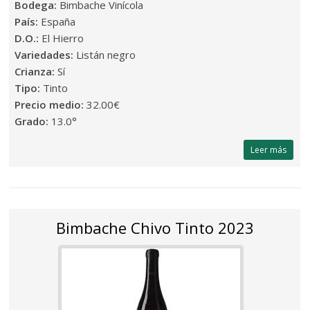
Bodega:
Bimbache Vinícola
País:
España
D.O.:
El Hierro
Variedades:
Listán negro
Crianza:
Sí
Tipo:
Tinto
Precio medio:
32.00€
Grado:
13.0°
Leer más
Bimbache Chivo Tinto 2023