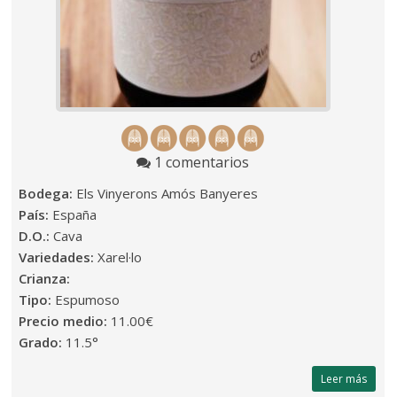
1 comentarios
Bodega:
Els Vinyerons Amós Banyeres
País:
España
D.O.:
Cava
Variedades:
Xarel·lo
Crianza:
Tipo:
Espumoso
Precio medio:
11.00€
Grado:
11.5°
Leer más