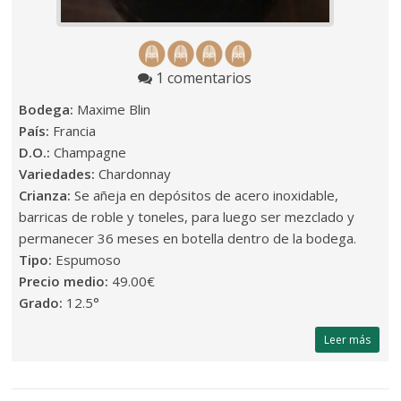
1 comentarios
Bodega:
Maxime Blin
País:
Francia
D.O.:
Champagne
Variedades:
Chardonnay
Crianza:
Se añeja en depósitos de acero inoxidable,
barricas de roble y toneles, para luego ser mezclado y
permanecer 36 meses en botella dentro de la bodega.
Tipo:
Espumoso
Precio medio:
49.00€
Grado:
12.5°
Leer más