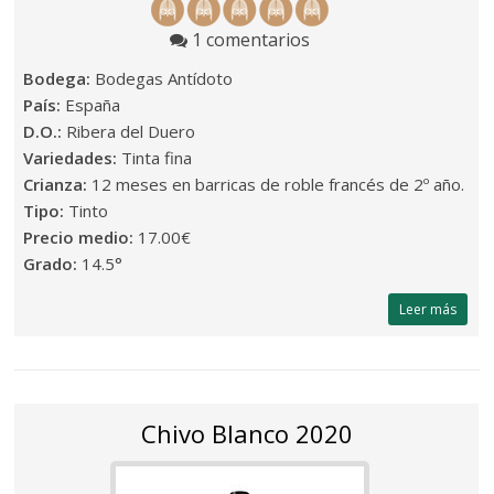
1 comentarios
Bodega:
Bodegas Antídoto
País:
España
D.O.:
Ribera del Duero
Variedades:
Tinta fina
Crianza:
12 meses en barricas de roble francés de 2º año.
Tipo:
Tinto
Precio medio:
17.00€
Grado:
14.5°
Leer más
Chivo Blanco 2020