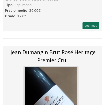
Tipo:
Espumoso
Precio medio:
36.00€
Grado:
12.0°
Leer más
Jean Dumangin Brut Rosé Heritage
Premier Cru