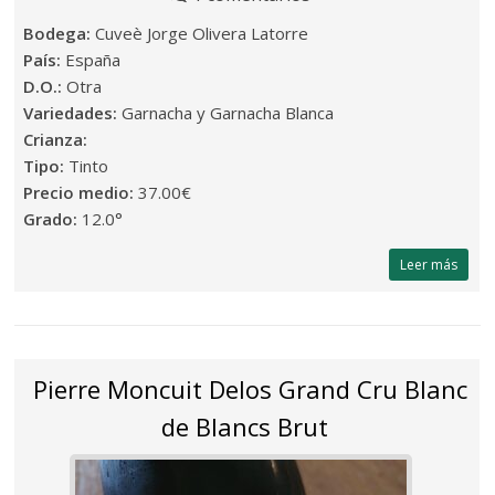
Bodega:
Cuveè Jorge Olivera Latorre
País:
España
D.O.:
Otra
Variedades:
Garnacha y Garnacha Blanca
Crianza:
Tipo:
Tinto
Precio medio:
37.00€
Grado:
12.0°
Leer más
Pierre Moncuit Delos Grand Cru Blanc
de Blancs Brut