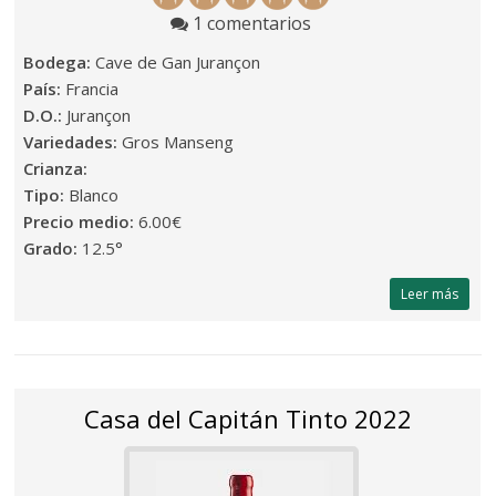
1 comentarios
Bodega:
Cave de Gan Jurançon
País:
Francia
D.O.:
Jurançon
Variedades:
Gros Manseng
Crianza:
Tipo:
Blanco
Precio medio:
6.00€
Grado:
12.5°
Leer más
Casa del Capitán Tinto 2022