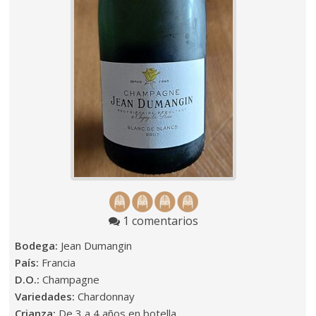
1 comentarios
Bodega:
Jean Dumangin
País:
Francia
D.O.:
Champagne
Variedades:
Chardonnay
Crianza:
De 3 a 4 años en botella