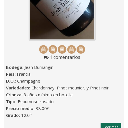
1 comentarios
Bodega:
Jean Dumangin
País:
Francia
D.O.:
Champagne
Variedades:
Chardonnay, Pinot meunier, y Pinot noir
Crianza:
3 años mínimo en botella
Tipo:
Espumoso rosado
Precio medio:
38.00€
Grado:
12.0°
Leer más