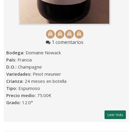
1 comentarios
Bodega:
Domaine Nowack
País:
Francia
D.O.:
Champagne
Variedades:
Pinot meunier
Crianza:
24 meses en botella
Tipo:
Espumoso
Precio medio:
75.00€
Grado:
12.0°
Leer más