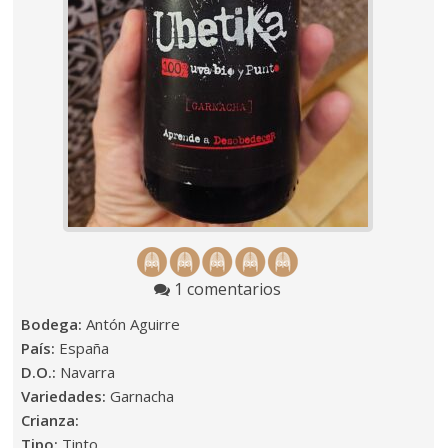
1 comentarios
Bodega:
Antón Aguirre
País:
España
D.O.:
Navarra
Variedades:
Garnacha
Crianza:
Tipo:
Tinto