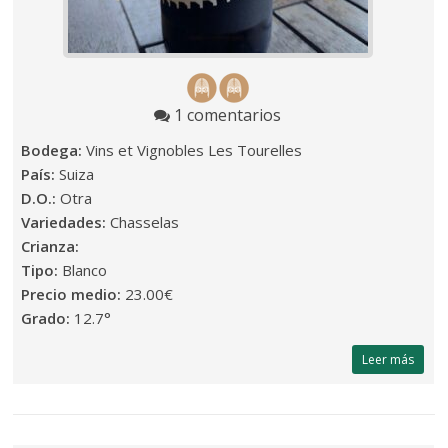
1 comentarios
Bodega:
Vins et Vignobles Les Tourelles
País:
Suiza
D.O.:
Otra
Variedades:
Chasselas
Crianza:
Tipo:
Blanco
Precio medio:
23.00€
Grado:
12.7°
Leer más