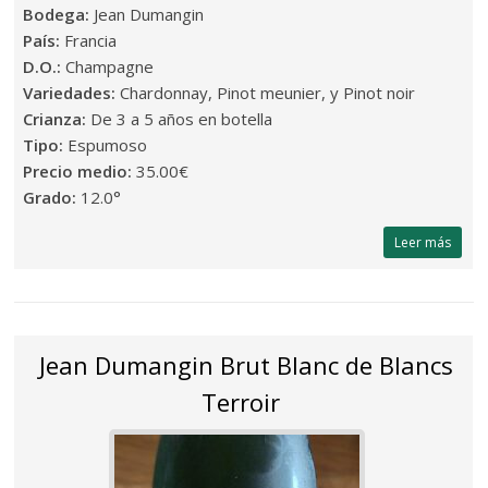
Bodega:
Jean Dumangin
País:
Francia
D.O.:
Champagne
Variedades:
Chardonnay, Pinot meunier, y Pinot noir
Crianza:
De 3 a 5 años en botella
Tipo:
Espumoso
Precio medio:
35.00€
Grado:
12.0°
Leer más
Jean Dumangin Brut Blanc de Blancs
Terroir