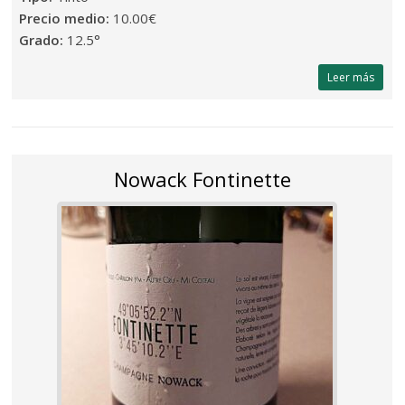
Precio medio:
10.00€
Grado:
12.5°
Leer más
Nowack Fontinette