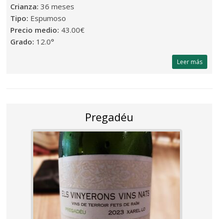
Crianza:
36 meses
Tipo:
Espumoso
Precio medio:
43.00€
Grado:
12.0°
Leer más
Pregadéu