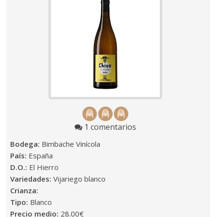
1 comentarios
Bodega:
Bimbache Vinícola
País:
España
D.O.:
El Hierro
Variedades:
Vijariego blanco
Crianza:
Tipo:
Blanco
Precio medio:
28.00€