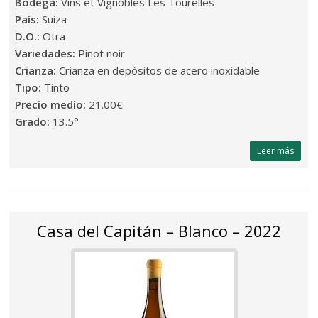
Bodega:
Vins et Vignobles Les Tourelles
País:
Suiza
D.O.:
Otra
Variedades:
Pinot noir
Crianza:
Crianza en depósitos de acero inoxidable
Tipo:
Tinto
Precio medio:
21.00€
Grado:
13.5°
Leer más
Casa del Capitán – Blanco – 2022