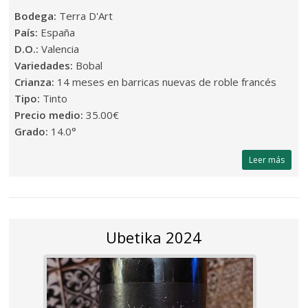
Bodega:
Terra D'Art
País:
España
D.O.:
Valencia
Variedades:
Bobal
Crianza:
14 meses en barricas nuevas de roble francés
Tipo:
Tinto
Precio medio:
35.00€
Grado:
14.0°
Leer más
Ubetika 2024