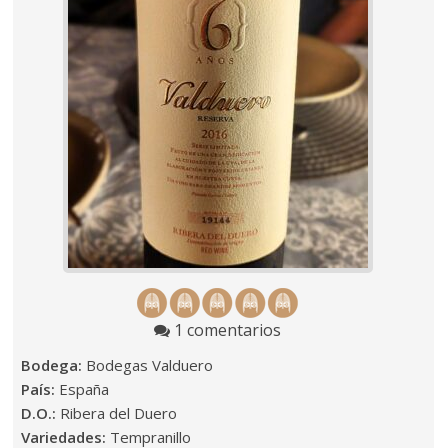
1 comentarios
Bodega:
Bodegas Valduero
País:
España
D.O.:
Ribera del Duero
Variedades:
Tempranillo