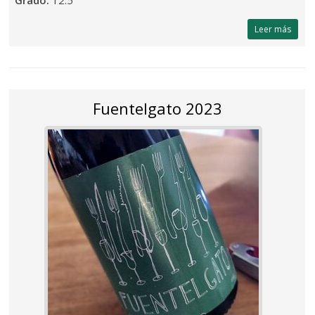
Grado:
12.5°
Leer más
Fuentelgato 2023