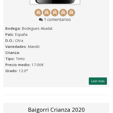
1 comentarios
Bodega:
Bodegues Abadal
País:
España
D.O.:
Otra
Variedades:
Mandó
Crianza:
Tipo:
Tinto
Precio medio:
17.00€
Grado:
12.0°
Leer más
Baigorri Crianza 2020