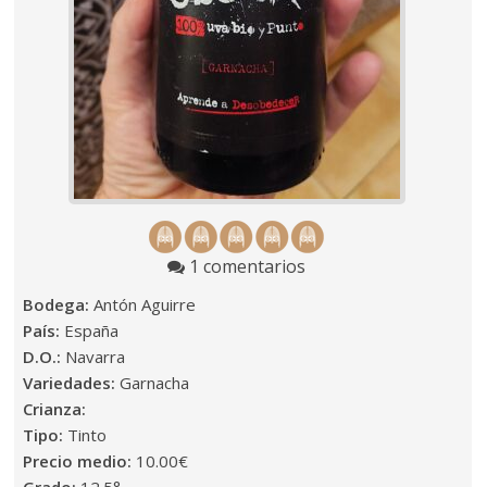
1 comentarios
Bodega:
Antón Aguirre
País:
España
D.O.:
Navarra
Variedades:
Garnacha
Crianza:
Tipo:
Tinto
Precio medio:
10.00€