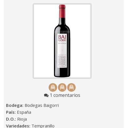
1 comentarios
Bodega:
Bodegas Baigorri
País:
España
D.O.:
Rioja
Variedades:
Tempranillo