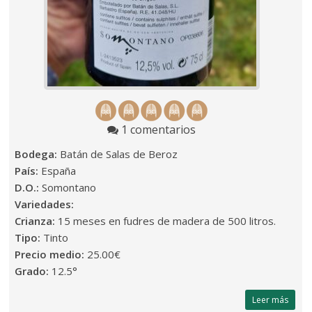
1 comentarios
Bodega:
Batán de Salas de Beroz
País:
España
D.O.:
Somontano
Variedades:
Crianza:
15 meses en fudres de madera de 500 litros.
Tipo:
Tinto
Precio medio:
25.00€
Grado:
12.5°
Leer más