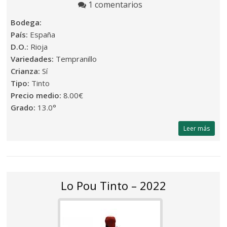
1 comentarios
Bodega:
País:
España
D.O.:
Rioja
Variedades:
Tempranillo
Crianza:
Sí
Tipo:
Tinto
Precio medio:
8.00€
Grado:
13.0°
Leer más
Lo Pou Tinto – 2022