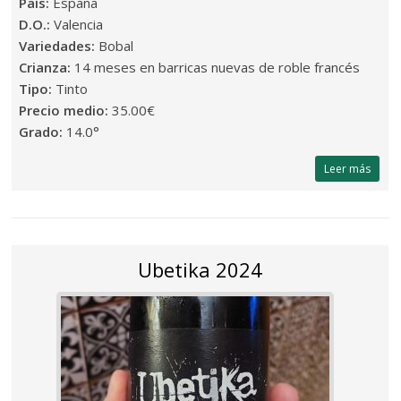
País:
España
D.O.:
Valencia
Variedades:
Bobal
Crianza:
14 meses en barricas nuevas de roble francés
Tipo:
Tinto
Precio medio:
35.00€
Grado:
14.0°
Leer más
Ubetika 2024