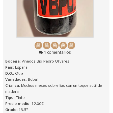
1 comentarios
Bodega:
Viñedos Bio Pedro Olivares
País:
España
D.O.:
Otra
Variedades:
Bobal
Crianza:
Muchos meses sobre lías con un toque sutil de
madera.
Tipo:
Tinto
Precio medio:
12.00€
Grado:
13.5°