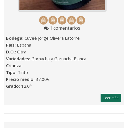
1 comentarios
Bodega:
Cuveè Jorge Olivera Latorre
País:
España
D.O.:
Otra
Variedades:
Garnacha y Garnacha Blanca
Crianza:
Tipo:
Tinto
Precio medio:
37.00€
Grado:
12.0°
Leer más