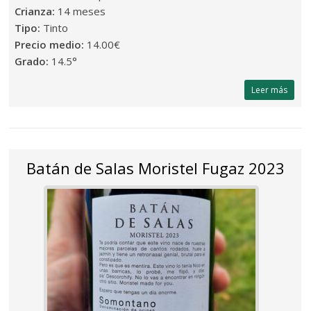
Crianza:
14 meses
Tipo:
Tinto
Precio medio:
14.00€
Grado:
14.5°
Leer más
Batán de Salas Moristel Fugaz 2023