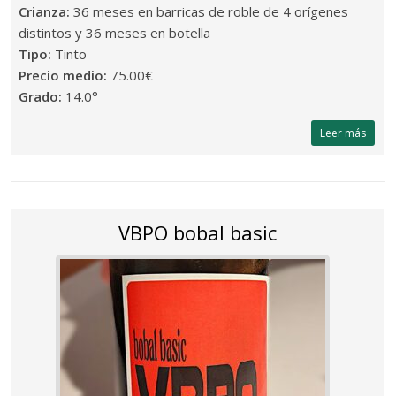
Crianza:
36 meses en barricas de roble de 4 orígenes
distintos y 36 meses en botella
Tipo:
Tinto
Precio medio:
75.00€
Grado:
14.0°
Leer más
VBPO bobal basic