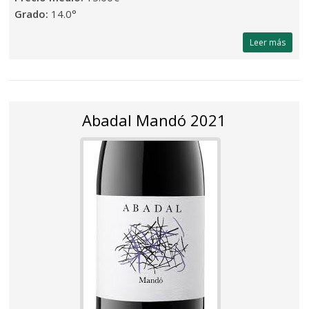
Grado:
14.0°
Leer más
Abadal Mandó 2021