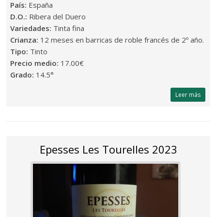
País:
España
D.O.:
Ribera del Duero
Variedades:
Tinta fina
Crianza:
12 meses en barricas de roble francés de 2º año.
Tipo:
Tinto
Precio medio:
17.00€
Grado:
14.5°
Leer más
Epesses Les Tourelles 2023