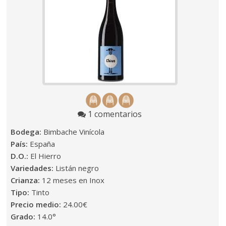
1 comentarios
Bodega:
Bimbache Vinícola
País:
España
D.O.:
El Hierro
Variedades:
Listán negro
Crianza:
12 meses en Inox
Tipo:
Tinto
Precio medio:
24.00€
Grado:
14.0°