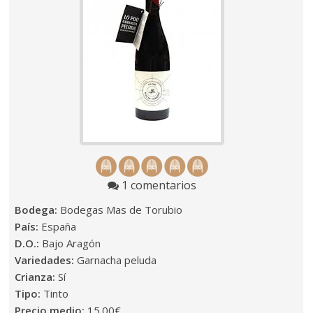
1 comentarios
Bodega:
Bodegas Mas de Torubio
País:
España
D.O.:
Bajo Aragón
Variedades:
Garnacha peluda
Crianza:
Sí
Tipo:
Tinto
Precio medio:
15.00€