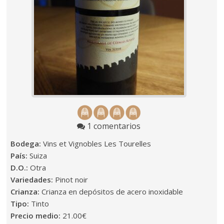
1 comentarios
Bodega:
Vins et Vignobles Les Tourelles
País:
Suiza
D.O.:
Otra
Variedades:
Pinot noir
Crianza:
Crianza en depósitos de acero inoxidable
Tipo:
Tinto
Precio medio:
21.00€