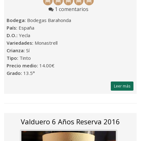
1 comentarios
Bodega:
Bodegas Barahonda
País:
España
D.O.:
Yecla
Variedades:
Monastrell
Crianza:
Sí
Tipo:
Tinto
Precio medio:
14.00€
Grado:
13.5°
Leer más
Valduero 6 Años Reserva 2016