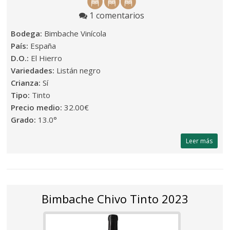
1 comentarios
Bodega:
Bimbache Vinícola
País:
España
D.O.:
El Hierro
Variedades:
Listán negro
Crianza:
Sí
Tipo:
Tinto
Precio medio:
32.00€
Grado:
13.0°
Leer más
Bimbache Chivo Tinto 2023