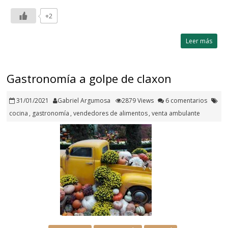
+2
Leer más
Gastronomía a golpe de claxon
31/01/2021
Gabriel Argumosa
2879 Views
6 comentarios
cocina
,
gastronomía
,
vendedores de alimentos
,
venta ambulante