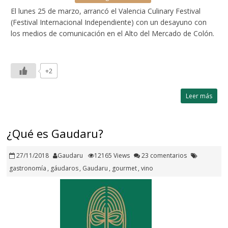
El lunes 25 de marzo, arrancó el Valencia Culinary Festival
(Festival Internacional Independiente) con un desayuno con
los medios de comunicación en el Alto del Mercado de Colón.
+2
Leer más
¿Qué es Gaudaru?
27/11/2018
Gaudaru
12165 Views
23 comentarios
gastronomía
,
gáudaros
,
Gaudaru
,
gourmet
,
vino