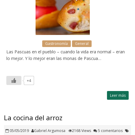
Gastronomía
General
Las Pascuas en el pueblo – cuando la vida era normal – eran
lo mejor. Y lo mejor eran las monas de Pascua…
+4
Leer más
La cocina del arroz
05/05/2019
Gabriel Argumosa
2168 Views
5 comentarios