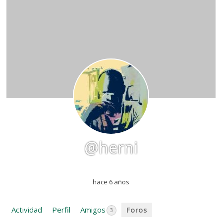
@herni
hace 6 años
Actividad
Perfil
Amigos
Foros
3