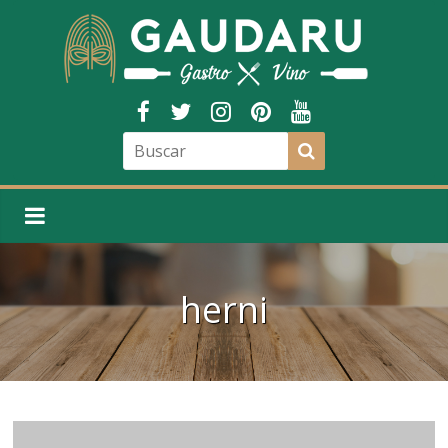
herni