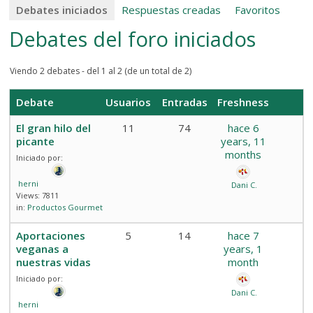
Debates iniciados
Respuestas creadas
Favoritos
Debates del foro iniciados
Viendo 2 debates - del 1 al 2 (de un total de 2)
Debate
Usuarios
Entradas
Freshness
El gran hilo del
11
74
hace 6
picante
years, 11
months
Iniciado por:
herni
Dani C.
Views: 7811
in:
Productos Gourmet
Aportaciones
5
14
hace 7
veganas a
years, 1
nuestras vidas
month
Iniciado por:
Dani C.
herni