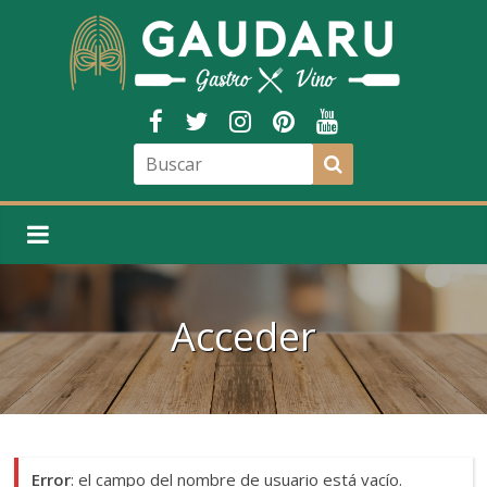
Acceder
Error
: el campo del nombre de usuario está vacío.