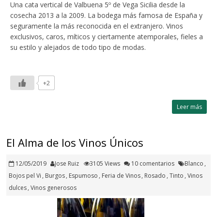
Una cata vertical de Valbuena 5º de Vega Sicilia desde la
cosecha 2013 a la 2009. La bodega más famosa de España y
seguramente la más reconocida en el extranjero. Vinos
exclusivos, caros, míticos y ciertamente atemporales, fieles a
su estilo y alejados de todo tipo de modas.
+2
Leer más
El Alma de los Vinos Únicos
12/05/2019
Jose Ruiz
3105 Views
10 comentarios
Blanco
,
Bojos pel Vi
,
Burgos
,
Espumoso
,
Feria de Vinos
,
Rosado
,
Tinto
,
Vinos
dulces
,
Vinos generosos