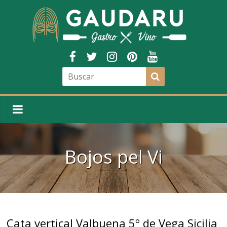
Bojos pel Vi
Cata vertical Valbuena 5º de Vega Sicilia