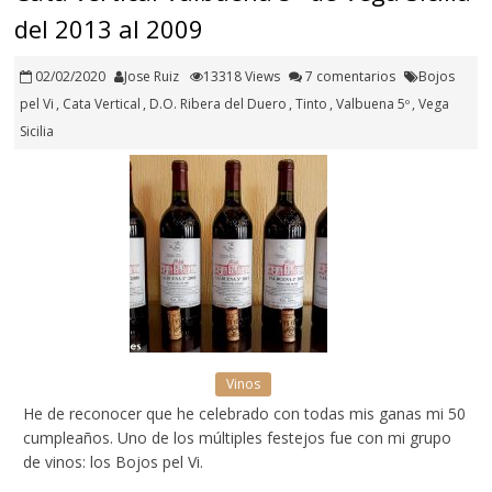
del 2013 al 2009
02/02/2020
Jose Ruiz
13318 Views
7 comentarios
Bojos
pel Vi
,
Cata Vertical
,
D.O. Ribera del Duero
,
Tinto
,
Valbuena 5º
,
Vega
Sicilia
Vinos
He de reconocer que he celebrado con todas mis ganas mi 50
cumpleaños. Uno de los múltiples festejos fue con mi grupo
de vinos: los Bojos pel Vi.