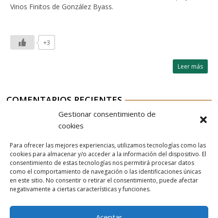
Vinos Finitos de González Byass.
+3
Leer más
COMENTARIOS RECIENTES
Gestionar consentimiento de
Aurelio G-M
en
Nordés Vermouth Rojo
cookies
Aitor
en
Nordés Vermouth Rojo
Para ofrecer las mejores experiencias, utilizamos tecnologías como las
Aurelio G-M
en
Nordés Vermouth Rojo
cookies para almacenar y/o acceder a la información del dispositivo. El
consentimiento de estas tecnologías nos permitirá procesar datos
Aitor
en
Nordés Vermouth Rojo
como el comportamiento de navegación o las identificaciones únicas
en este sitio. No consentir o retirar el consentimiento, puede afectar
Aurelio G-M
en
Nordés Vermouth Rojo
negativamente a ciertas características y funciones.
Aceptar