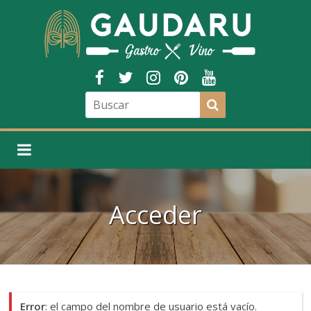
Acceder
Error
: el campo del nombre de usuario está vacío.