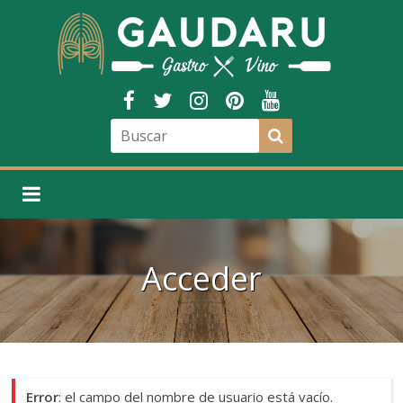
Acceder
Error
: el campo del nombre de usuario está vacío.