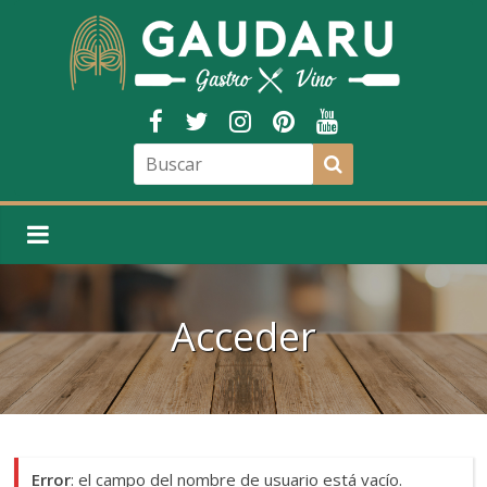
Acceder
Error
: el campo del nombre de usuario está vacío.