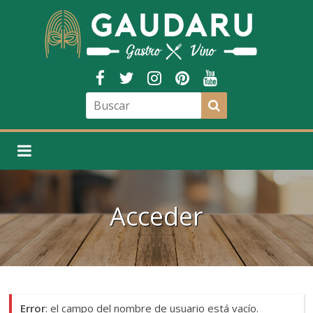
Acceder
Error
: el campo del nombre de usuario está vacío.