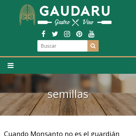
semillas
Cuando Monsanto no es el guardián