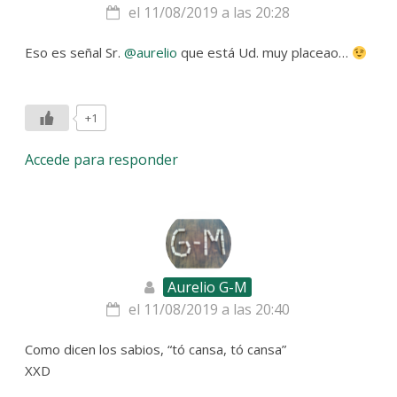
el 11/08/2019 a las 20:28
Eso es señal Sr.
@aurelio
que está Ud. muy placeao…
+1
Accede para responder
Aurelio G-M
el 11/08/2019 a las 20:40
Como dicen los sabios, “tó cansa, tó cansa”
XXD