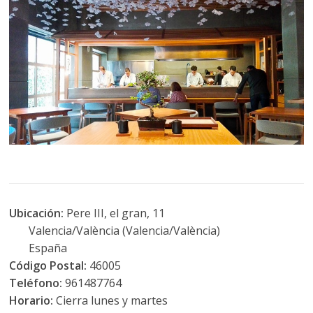
Ubicación:
Pere III, el gran, 11
Valencia/València (Valencia/València)
España
Código Postal:
46005
Teléfono:
961487764
Horario:
Cierra lunes y martes