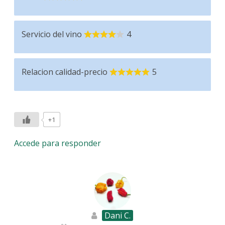
Servicio del vino
4
Relacion calidad-precio
5
+1
Accede para responder
Dani C.