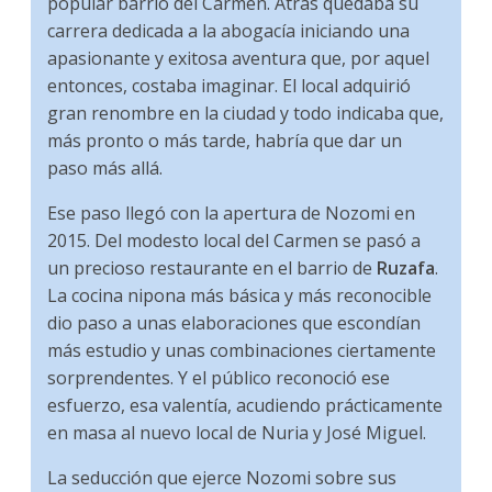
popular barrio del Carmen. Atrás quedaba su
carrera dedicada a la abogacía iniciando una
apasionante y exitosa aventura que, por aquel
entonces, costaba imaginar. El local adquirió
gran renombre en la ciudad y todo indicaba que,
más pronto o más tarde, habría que dar un
paso más allá.
Ese paso llegó con la apertura de Nozomi en
2015. Del modesto local del Carmen se pasó a
un precioso restaurante en el barrio de
Ruzafa
.
La cocina nipona más básica y más reconocible
dio paso a unas elaboraciones que escondían
más estudio y unas combinaciones ciertamente
sorprendentes. Y el público reconoció ese
esfuerzo, esa valentía, acudiendo prácticamente
en masa al nuevo local de Nuria y José Miguel.
La seducción que ejerce Nozomi sobre sus