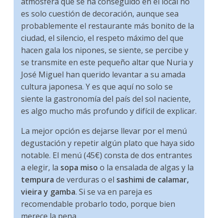
atmósfera que se ha conseguido en el local no
es solo cuestión de decoración, aunque sea
probablemente el restaurante más bonito de la
ciudad, el silencio, el respeto máximo del que
hacen gala los nipones, se siente, se percibe y
se transmite en este pequeño altar que Nuria y
José Miguel han querido levantar a su amada
cultura japonesa. Y es que aquí no solo se
siente la gastronomía del país del sol naciente,
es algo mucho más profundo y difícil de explicar.
La mejor opción es dejarse llevar por el menú
degustación y repetir algún plato que haya sido
notable. El menú (45€) consta de dos entrantes
a elegir, la
sopa miso
o la ensalada de algas y la
tempura
de verduras o el
sashimi de calamar,
vieira y gamba
. Si se va en pareja es
recomendable probarlo todo, porque bien
merece la pena.