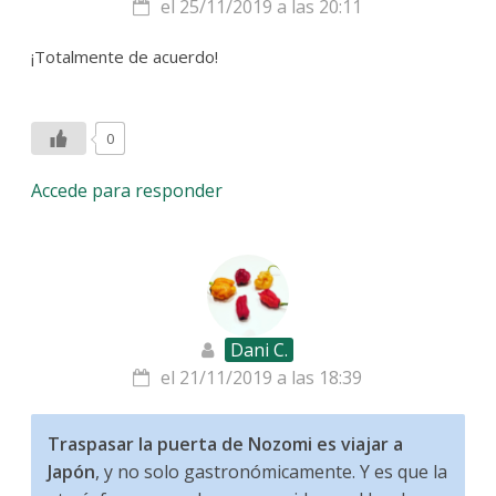
el 25/11/2019 a las 20:11
¡Totalmente de acuerdo!
0
Accede para responder
Dani C.
el 21/11/2019 a las 18:39
Traspasar la puerta de Nozomi es viajar a
Japón
, y no solo gastronómicamente. Y es que la