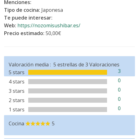
Menciones:
Tipo de cocina:
Japonesa
Te puede interesar:
Web:
https://nozomisushibar.es/
Precio estimado:
50,00€
Valoración media :
5
estrellas de
3
Valoraciones
3
5 stars
0
4 stars
0
3 stars
0
2 stars
0
1 stars
Cocina
5