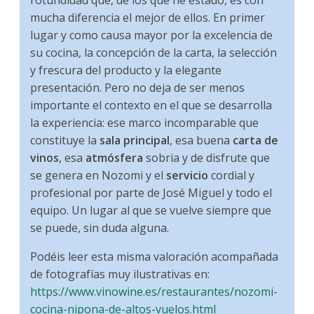
rotundidad que, de los que he estado, es con
mucha diferencia el mejor de ellos. En primer
lugar y como causa mayor por la excelencia de
su cocina, la concepción de la carta, la selección
y frescura del producto y la elegante
presentación. Pero no deja de ser menos
importante el contexto en el que se desarrolla
la experiencia: ese marco incomparable que
constituye la
sala principal
, esa buena
carta de
vinos
, esa
atmósfera
sobria y de disfrute que
se genera en Nozomi y el
servicio
cordial y
profesional por parte de José Miguel y todo el
equipo. Un lugar al que se vuelve siempre que
se puede, sin duda alguna.
Podéis leer esta misma valoración acompañada
de fotografías muy ilustrativas en:
https://www.vinowine.es/restaurantes/nozomi-
cocina-nipona-de-altos-vuelos.html