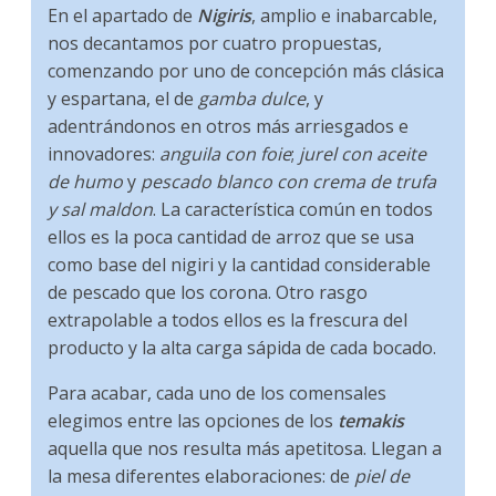
En el apartado de
Nigiris
, amplio e inabarcable,
nos decantamos por cuatro propuestas,
comenzando por uno de concepción más clásica
y espartana, el de
gamba dulce
, y
adentrándonos en otros más arriesgados e
innovadores:
anguila con foie
;
jurel con aceite
de humo
y
pescado blanco con crema de trufa
y sal maldon
. La característica común en todos
ellos es la poca cantidad de arroz que se usa
como base del nigiri y la cantidad considerable
de pescado que los corona. Otro rasgo
extrapolable a todos ellos es la frescura del
producto y la alta carga sápida de cada bocado.
Para acabar, cada uno de los comensales
elegimos entre las opciones de los
temakis
aquella que nos resulta más apetitosa. Llegan a
la mesa diferentes elaboraciones: de
piel de