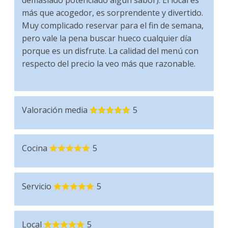
demasiado potenciado algún sabor). El local es
más que acogedor, es sorprendente y divertido.
Muy complicado reservar para el fin de semana,
pero vale la pena buscar hueco cualquier día
porque es un disfrute. La calidad del menú con
respecto del precio la veo más que razonable.
Valoración media
5
Cocina
5
Servicio
5
Local
5