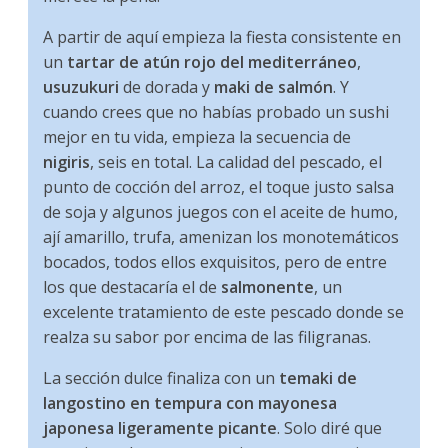
A partir de aquí empieza la fiesta consistente en
un
tartar de atún rojo del mediterráneo
,
usuzukuri
de dorada y
maki de salmón
. Y
cuando crees que no habías probado un sushi
mejor en tu vida, empieza la secuencia de
nigiris
, seis en total. La calidad del pescado, el
punto de cocción del arroz, el toque justo salsa
de soja y algunos juegos con el aceite de humo,
ají amarillo, trufa, amenizan los monotemáticos
bocados, todos ellos exquisitos, pero de entre
los que destacaría el de
salmonente
, un
excelente tratamiento de este pescado donde se
realza su sabor por encima de las filigranas.
La sección dulce finaliza con un
temaki de
langostino en tempura con mayonesa
japonesa ligeramente picante
. Solo diré que