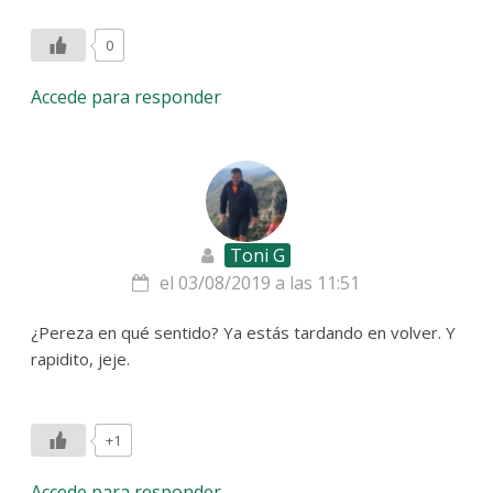
0
Accede para responder
Toni G
el 03/08/2019 a las 11:51
¿Pereza en qué sentido? Ya estás tardando en volver. Y
rapidito, jeje.
+1
Accede para responder