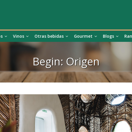
os
Vinos
Otras bebidas
Gourmet
Blogs
Ran
Begin: Origen