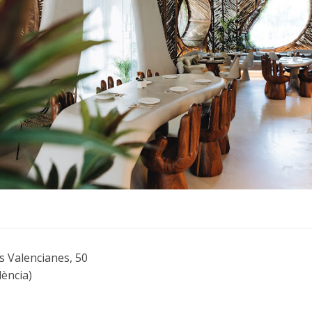
ts Valencianes, 50
ència)