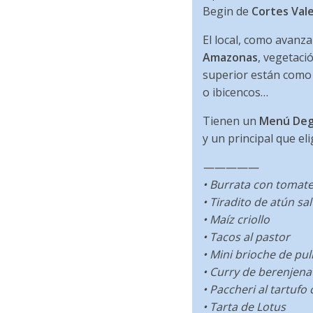
Begin de
Cortes Val
El local, como avanza
Amazonas
, vegetaci
superior están como
o ibicencos…
Tienen un
Menú Deg
y un principal que el
—————
• Burrata con tomate
• Tiradito de atún sal
• Maíz criollo
• Tacos al pastor
• Mini brioche de pul
• Curry de berenjena
• Paccheri al tartufo
• Tarta de Lotus