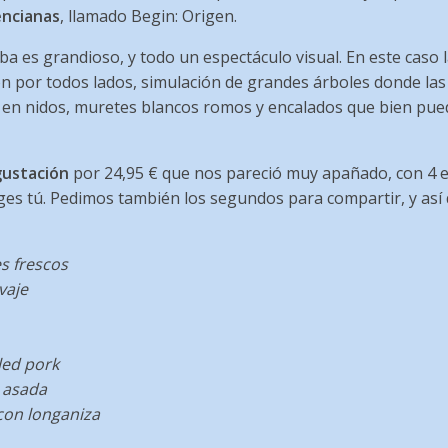
encianas
, llamado Begin: Origen.
ba es grandioso, y todo un espectáculo visual. En este caso l
ón por todos lados, simulación de grandes árboles donde las
 en nidos, muretes blancos romos y encalados que bien pu
ustación
por 24,95 € que nos pareció muy apañado, con 4 e
iges tú. Pedimos también los segundos para compartir, y así 
s frescos
vaje
led pork
 asada
 con longaniza