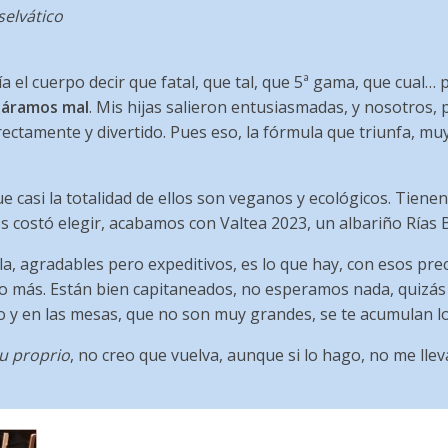
selvático
a el cuerpo decir que fatal, que tal, que 5ª gama, que cual… 
náramos mal
. Mis hijas salieron entusiasmadas, y nosotros, 
ctamente y divertido. Pues eso, la fórmula que triunfa, muy 
e casi la totalidad de ellos son veganos y ecológicos. Tiene
s costó elegir, acabamos con Valtea 2023, un albariño Rías B
la, agradables pero expeditivos, es lo que hay, con esos prec
 más. Están bien capitaneados, no esperamos nada, quizás 
to y en las mesas, que no son muy grandes, se te acumulan lo
u proprio
, no creo que vuelva, aunque si lo hago, no me lle