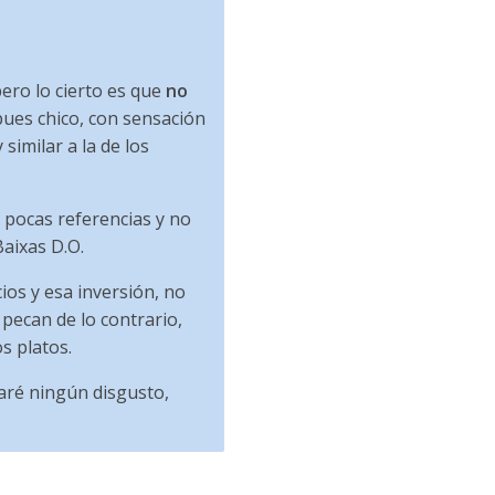
pero lo cierto es que
no
pues chico, con sensación
similar a la de los
n pocas referencias y no
aixas D.O.
ios y esa inversión, no
pecan de lo contrario,
s platos.
varé ningún disgusto,