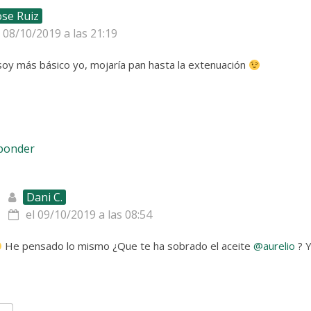
ose Ruiz
l 08/10/2019 a las 21:19
soy más básico yo, mojaría pan hasta la extenuación
sponder
Dani C.
el 09/10/2019 a las 08:54
He pensado lo mismo ¿Que te ha sobrado el aceite
@aurelio
? Y