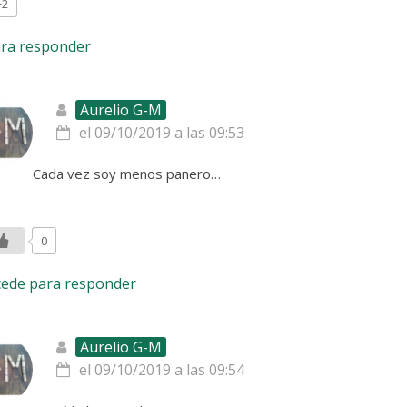
+2
ara responder
Aurelio G-M
el 09/10/2019 a las 09:53
Cada vez soy menos panero…
0
cede para responder
Aurelio G-M
el 09/10/2019 a las 09:54