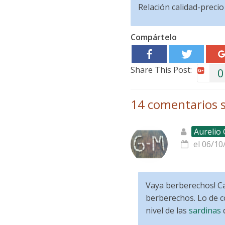
Relación calidad-precio
Compártelo
Share This Post:
0
14 comentarios s
Aurelio
el 06/10
Vaya berberechos! Ca
berberechos. Lo de c
nivel de las
sardinas
d