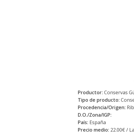
Productor:
Conservas Gü
Tipo de producto:
Conse
Procedencia/Origen:
Rib
D.O./Zona/IGP:
País:
España
Precio medio:
22.00€ / L