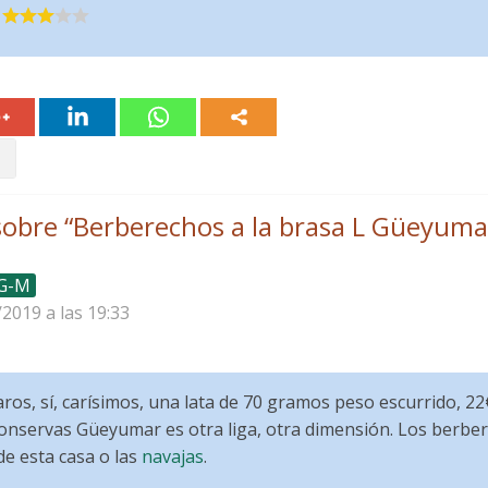
obre “
Berberechos a la brasa L Güeyuma
 G-M
/2019 a las 19:33
ros, sí, carísimos, una lata de 70 gramos peso escurrido, 22
onservas Güeyumar es otra liga, otra dimensión. Los berb
e esta casa o las
navajas
.