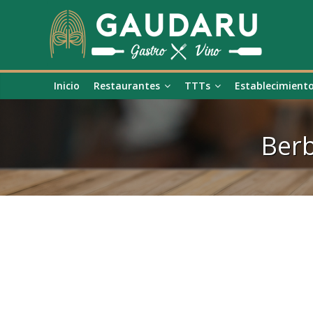
Inicio
Restaurantes
TTTs
Establecimient
Berb