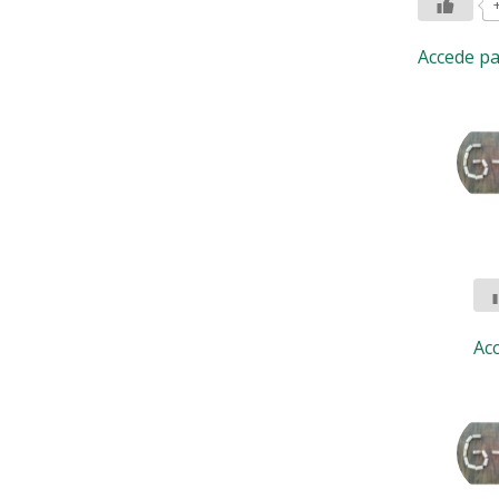
Accede p
Ac