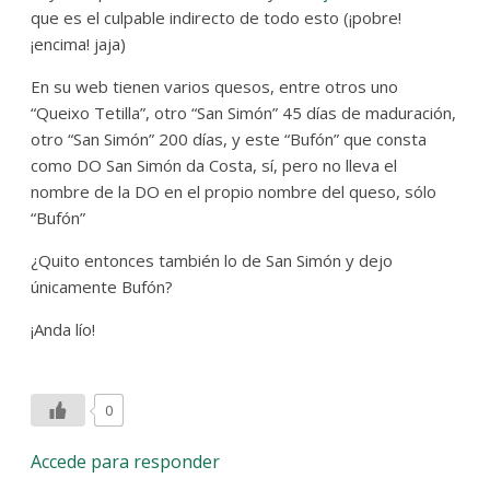
que es el culpable indirecto de todo esto (¡pobre!
¡encima! jaja)
En su web tienen varios quesos, entre otros uno
“Queixo Tetilla”, otro “San Simón” 45 días de maduración,
otro “San Simón” 200 días, y este “Bufón” que consta
como DO San Simón da Costa, sí, pero no lleva el
nombre de la DO en el propio nombre del queso, sólo
“Bufón”
¿Quito entonces también lo de San Simón y dejo
únicamente Bufón?
¡Anda lío!
0
Accede para responder