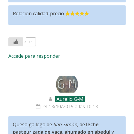
Relación calidad-precio
+1
Accede para responder
Aurelio G-M
el 13/10/2019 a las 10:13
Queso gallego de
San Simón
, de
leche
pasteurizada de vaca
,
ahumado en abedul
y