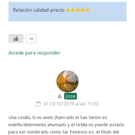
Relación calidad-precio
+6
Accede para responder
Jose
el 13/10/2019 a las 11:02
Una cosilla. Si no ando (h)errado el San Simón es
indefectiblemente ahumado y el tetilla no puede estarlo
para ser nombrado como tal. Eeeesto es, el título del