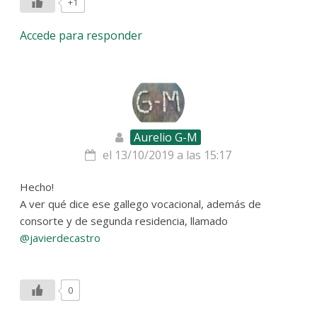
+1
Accede para responder
Aurelio G-M
el 13/10/2019 a las 15:17
Hecho!
A ver qué dice ese gallego vocacional, además de
consorte y de segunda residencia, llamado
@javierdecastro
0