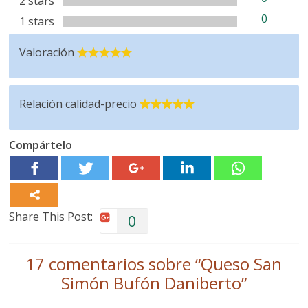
2 stars
0
1 stars
Valoración
Relación calidad-precio
Compártelo
Share This Post:
0
17 comentarios sobre “
Queso San
Simón Bufón Daniberto
”