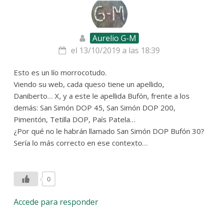
Aurelio G-M
el 13/10/2019 a las 18:39
Esto es un lío morrocotudo.
Viendo su web, cada queso tiene un apellido,
Daniberto… X, y a este le apellida Bufón, frente a los
demás: San Simón DOP 45, San Simón DOP 200,
Pimentón, Tetilla DOP, País Patela…
¿Por qué no le habrán llamado San Simón DOP Bufón 30?
Sería lo más correcto en ese contexto…
0
Accede para responder