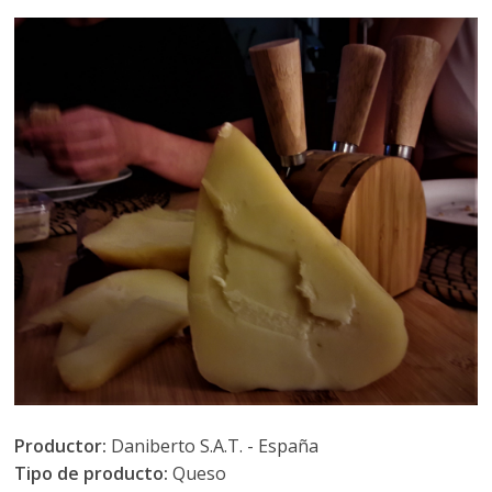
Productor:
Daniberto S.A.T. - España
Tipo de producto:
Queso