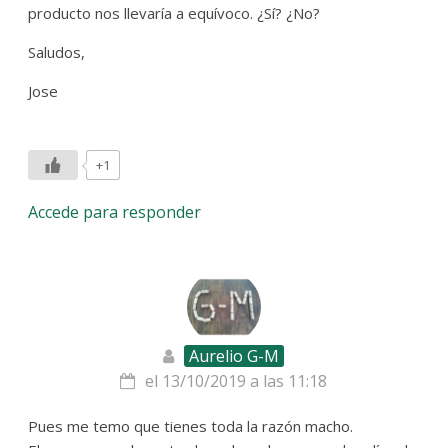
producto nos llevaría a equívoco. ¿Sí? ¿No?
Saludos,
Jose
+1
Accede para responder
Aurelio G-M
el 13/10/2019 a las 11:18
Pues me temo que tienes toda la razón macho.