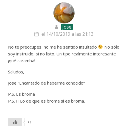
Jose
el 14/10/2019 a las 21:13
No te preocupes, no me he sentido insultado
No sólo
soy instruido, si no listo. Un tipo realmente interesante
¡qué caramba!
Saludos,
Jose “Encantado de haberme conocido”
P.S. Es broma
P.S. II Lo de que es broma sí es broma.
+1