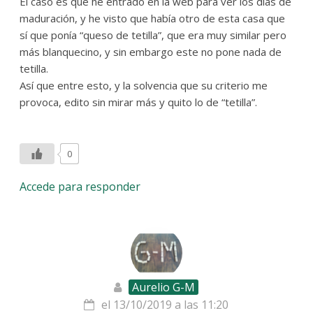
El caso es que he entrado en la web para ver los días de
maduración, y he visto que había otro de esta casa que
sí que ponía “queso de tetilla”, que era muy similar pero
más blanquecino, y sin embargo este no pone nada de
tetilla.
Así que entre esto, y la solvencia que su criterio me
provoca, edito sin mirar más y quito lo de “tetilla”.
0
Accede para responder
Aurelio G-M
el 13/10/2019 a las 11:20