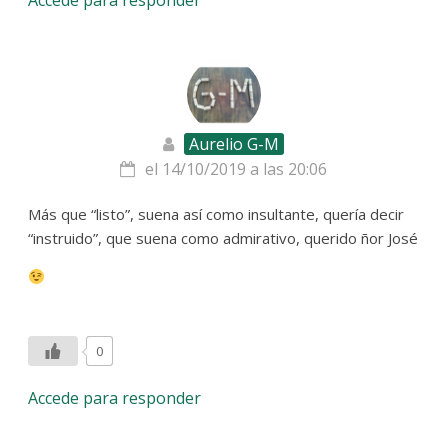
Aurelio G-M
el 14/10/2019 a las 20:06
Más que “listo”, suena así como insultante, quería decir
“instruido”, que suena como admirativo, querido ñor José
0
Accede para responder