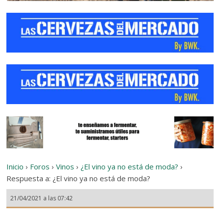
Inicio
›
Foros
›
Vinos
›
¿El vino ya no está de moda?
›
Respuesta a: ¿El vino ya no está de moda?
21/04/2021 a las 07:42