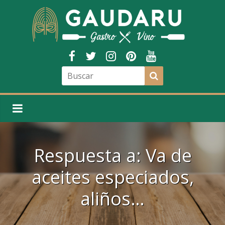
Respuesta a: Va de
aceites especiados,
aliños…