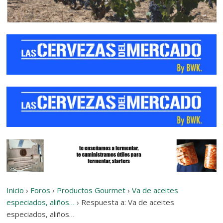
Inicio
›
Foros
›
Productos Gourmet
›
Va de aceites
especiados, aliños…
›
Respuesta a: Va de aceites
especiados, aliños…