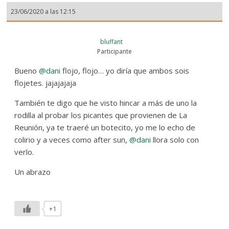
23/06/2020 a las 12:15
bluffant
Participante
Bueno
@dani
flojo, flojo… yo diría que ambos sois
flojetes. jajajajaja
También te digo que he visto hincar a más de uno la
rodilla al probar los picantes que provienen de La
Reunión, ya te traeré un botecito, yo me lo echo de
colirio y a veces como after sun,
@dani
llora solo con
verlo.
Un abrazo
+1