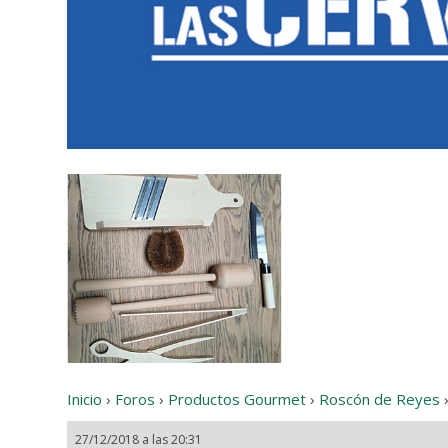
Inicio
›
Foros
›
Productos Gourmet
›
Roscón de Reyes
27/12/2018 a las 20:31