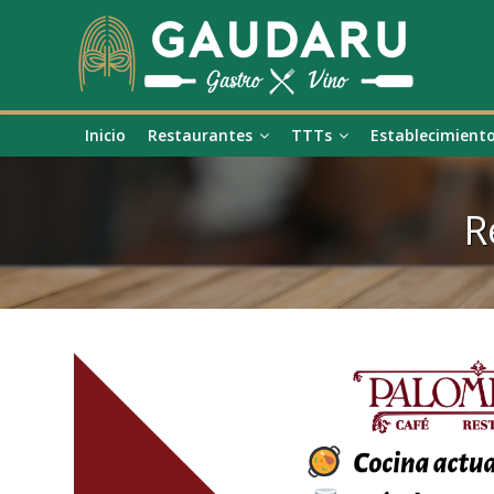
Inicio
Restaurantes
TTTs
Establecimient
R