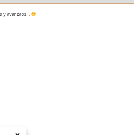
cos y avanzaos…