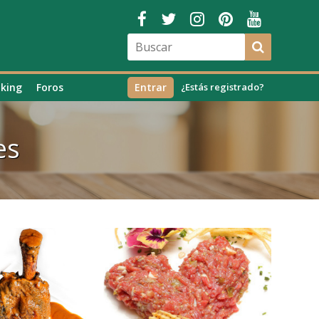
king
Foros
Entrar
¿Estás registrado?
es