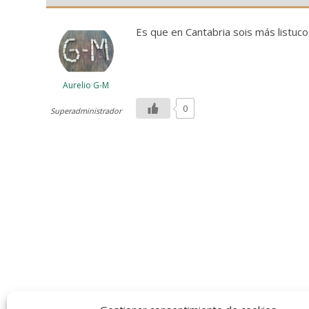
Es que en Cantabria sois más listu
Aurelio G-M
0
Superadministrador