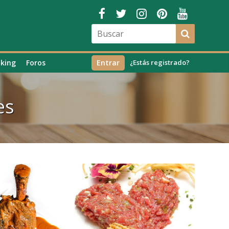
king
Foros
Entrar
¿Estás registrado?
es