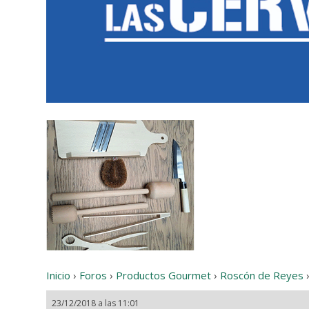
Inicio
›
Foros
›
Productos Gourmet
›
Roscón de Reyes
23/12/2018 a las 11:01