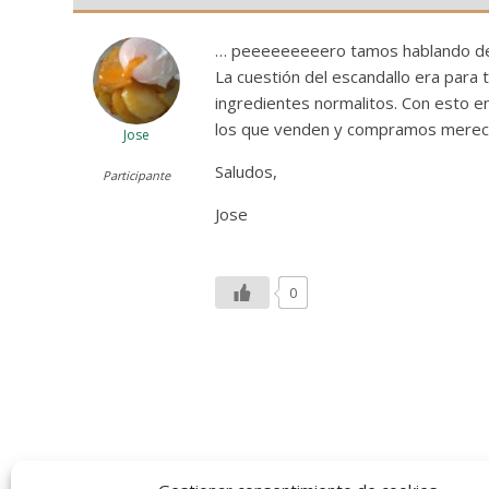
… peeeeeeeeero tamos hablando de p
La cuestión del escandallo era para 
ingredientes normalitos. Con esto e
los que venden y compramos merecen
Jose
Saludos,
Participante
Jose
0