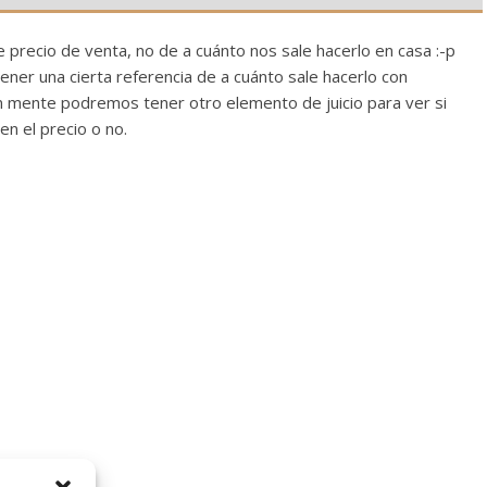
recio de venta, no de a cuánto nos sale hacerlo en casa :-p
tener una cierta referencia de a cuánto sale hacerlo con
n mente podremos tener otro elemento de juicio para ver si
 el precio o no.