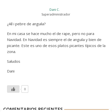
Dani C.
Superadministrador
¿All i pebre de anguila?
En mi casa se hace mucho el de rape, pero no para
Navidad. En Navidad es siempre el de anguila y bien de
picante. Este es uno de esos platos picantes típicos de la
zona.
Saludos
Dani
0
COMENTARIOS RECIENTES