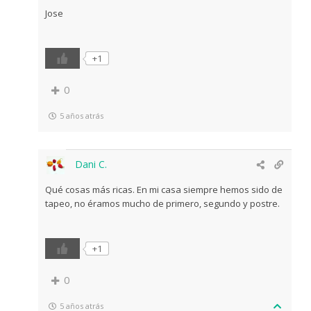
Jose
+1
0
5 años atrás
Dani C.
Qué cosas más ricas. En mi casa siempre hemos sido de
tapeo, no éramos mucho de primero, segundo y postre.
+1
0
5 años atrás