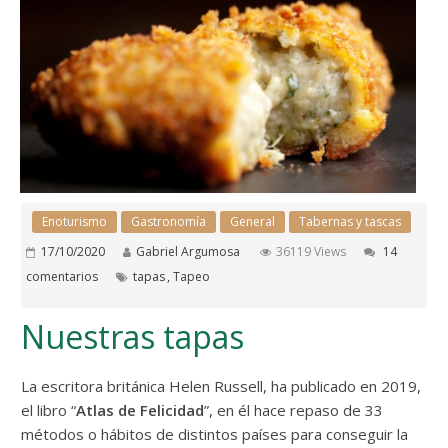
Enoturismo
Gastronomía
General
Tabernas y tascas
17/10/2020
Gabriel Argumosa
36119 Views
14
comentarios
tapas
,
Tapeo
Nuestras tapas
La escritora británica Helen Russell, ha publicado en 2019,
el libro “
Atlas de Felicidad
”, en él hace repaso de 33
métodos o hábitos de distintos países para conseguir la