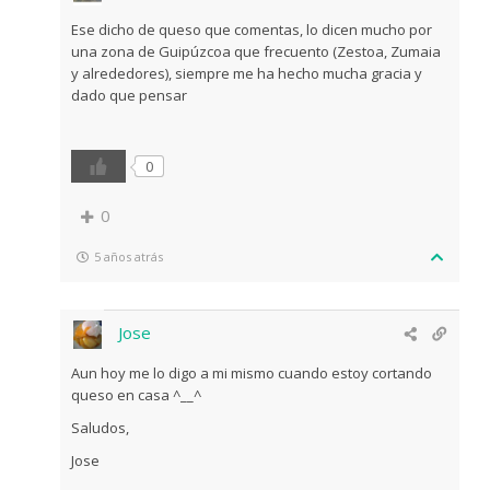
Ese dicho de queso que comentas, lo dicen mucho por
una zona de Guipúzcoa que frecuento (Zestoa, Zumaia
y alrededores), siempre me ha hecho mucha gracia y
dado que pensar
0
0
5 años atrás
Jose
Aun hoy me lo digo a mi mismo cuando estoy cortando
queso en casa ^__^
Saludos,
Jose