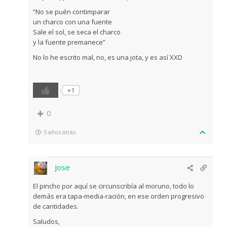
“No se puén contimparar
un charco con una fuente
Sale el sol, se seca el charco
y la fuente premanece”
No lo he escrito mal, no, es una jota, y es así XXD
+1
0
5 años atrás
Jose
El pincho por aquí se circunscribía al moruno, todo lo
demás era tapa-media-ración, en ese orden progresivo
de cantidades.
Saludos,