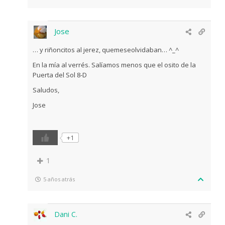
Jose
… y riñoncitos al jerez, quemeseolvidaban… ^_^
En la mía al verrés. Salíamos menos que el osito de la
Puerta del Sol 8-D
Saludos,
Jose
+1
1
5 años atrás
Dani C.