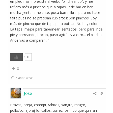
empleo mal, no existe el verbo “pincheando”, y me
refiero más a pinchos que a tapas. Ir de bar en bar,
mucha gente, ambiente, poca barra libre, pero no hace
falta pues no se precisan cubiertos: Son pinchos. Soy
más de pincho que de tapa para potear. No hay color.
La tapa, mejor para tabernear, sentados, pero para ir de
pie y barreando, bocao, paso agtrás y a otro… el pincho.
Ande vas a comparar ;_)
0
0
5 años atrás
Jose
Bravas, oreja, champi, rabitos, sangre, magro,
pollo/conejo ajillo, callos, torreznos… Lo que quieran ir