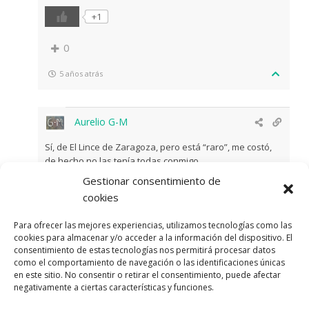
+1
0
5 años atrás
Aurelio G-M
Sí, de El Lince de Zaragoza, pero está “raro”, me costó,
de hecho no las tenía todas conmigo…
Gestionar consentimiento de
cookies
0
Para ofrecer las mejores experiencias, utilizamos tecnologías como las
0
cookies para almacenar y/o acceder a la información del dispositivo. El
consentimiento de estas tecnologías nos permitirá procesar datos
como el comportamiento de navegación o las identificaciones únicas
5 años atrás
en este sitio. No consentir o retirar el consentimiento, puede afectar
negativamente a ciertas características y funciones.