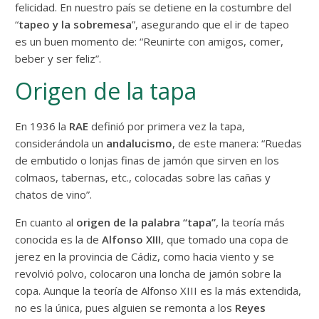
felicidad. En nuestro país se detiene en la costumbre del
“
tapeo y la sobremesa
”, asegurando que el ir de tapeo
es un buen momento de: “Reunirte con amigos, comer,
beber y ser feliz”.
Origen de la tapa
En 1936 la
RAE
definió por primera vez la tapa,
considerándola un
andalucismo
, de este manera: “Ruedas
de embutido o lonjas finas de jamón que sirven en los
colmaos, tabernas, etc., colocadas sobre las cañas y
chatos de vino”.
En cuanto al
origen de la palabra “tapa”
, la teoría más
conocida es la de
Alfonso XIII
, que tomado una copa de
jerez en la provincia de Cádiz, como hacia viento y se
revolvió polvo, colocaron una loncha de jamón sobre la
copa. Aunque la teoría de Alfonso XIII es la más extendida,
no es la única, pues alguien se remonta a los
Reyes