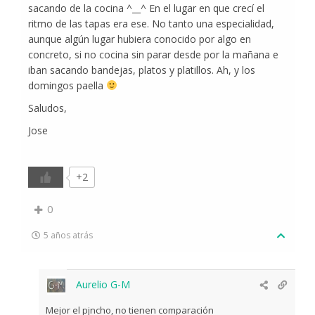
sacando de la cocina ^__^ En el lugar en que crecí el
ritmo de las tapas era ese. No tanto una especialidad,
aunque algún lugar hubiera conocido por algo en
concreto, si no cocina sin parar desde por la mañana e
iban sacando bandejas, platos y platillos. Ah, y los
domingos paella
Saludos,
Jose
+2
0
5 años atrás
Aurelio G-M
Mejor el pjncho, no tienen comparación