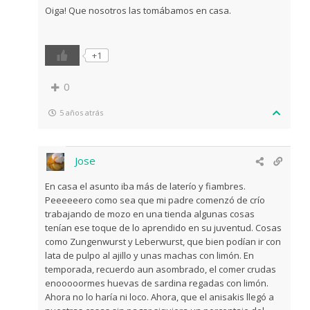
Oiga! Que nosotros las tomábamos en casa.
+1
0
5 años atrás
Jose
En casa el asunto iba más de laterío y fiambres.
Peeeeeero como sea que mi padre comenzó de crío
trabajando de mozo en una tienda algunas cosas
tenían ese toque de lo aprendido en su juventud. Cosas
como Zungenwurst y Leberwurst, que bien podían ir con
lata de pulpo al ajillo y unas machas con limón. En
temporada, recuerdo aun asombrado, el comer crudas
enooooormes huevas de sardina regadas con limón.
Ahora no lo haría ni loco. Ahora, que el anisakis llegó a