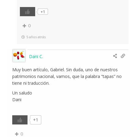
+1
0
5 años atrás
Dani C.
Muy buen artículo, Gabriel. Sin duda, uno de nuestros
patrimonios nacional, vamos, que la palabra “tapas” no
tiene ni traducción.
Un saludo
Dani
+1
0