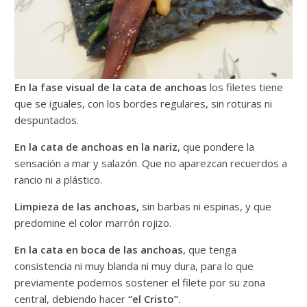
En la fase visual de la cata de anchoas
los filetes tiene
que se iguales, con los bordes regulares, sin roturas ni
despuntados.
En la cata de anchoas en la nariz
, que pondere la
sensación a mar y salazón. Que no aparezcan recuerdos a
rancio ni a plástico.
Limpieza de las anchoas,
sin barbas ni espinas, y que
predomine el color marrón rojizo.
En la cata en boca de las anchoas
, que tenga
consistencia ni muy blanda ni muy dura, para lo que
previamente podemos sostener el filete por su zona
central, debiendo hacer
“el Cristo”
.