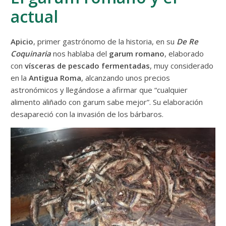
actual
Apicio
, primer gastrónomo de la historia, en su
De Re
Coquinaria
nos hablaba del
garum romano
, elaborado
con
vísceras de pescado fermentadas
, muy considerado
en la
Antigua Roma
, alcanzando unos precios
astronómicos y llegándose a afirmar que “cualquier
alimento aliñado con garum sabe mejor”. Su elaboración
desapareció con la invasión de los bárbaros.