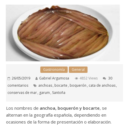
Gastronomía
General
26/05/2019
Gabriel Argumosa
4852 Views
30
comentarios
anchoas
,
bocarte
,
boquerón
,
cata de anchoas
,
conservas de mar
,
garum
,
Santoña
Los nombres de
anchoa, boquerón y bocarte
, se
alternan en la geografía española, dependiendo en
ocasiones de la forma de presentación o elaboración.