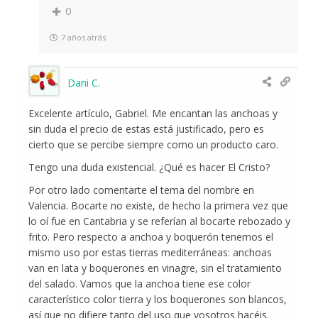
0
7 años atrás
Dani C.
Excelente artículo, Gabriel. Me encantan las anchoas y
sin duda el precio de estas está justificado, pero es
cierto que se percibe siempre como un producto caro.
Tengo una duda existencial. ¿Qué es hacer El Cristo?
Por otro lado comentarte el tema del nombre en
Valencia. Bocarte no existe, de hecho la primera vez que
lo oí fue en Cantabria y se referían al bocarte rebozado y
frito. Pero respecto a anchoa y boquerón tenemos el
mismo uso por estas tierras mediterráneas: anchoas
van en lata y boquerones en vinagre, sin el tratamiento
del salado. Vamos que la anchoa tiene ese color
característico color tierra y los boquerones son blancos,
así que no difiere tanto del uso que vosotros hacéis.