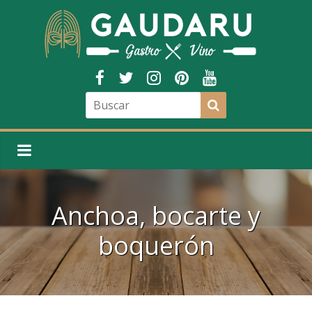
Anchoa, bocarte y
boquerón