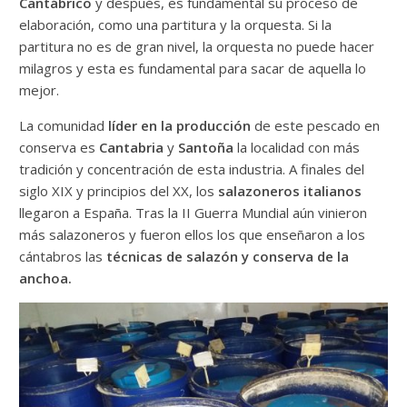
Cantábrico
y después, es fundamental su proceso de
elaboración, como una partitura y la orquesta. Si la
partitura no es de gran nivel, la orquesta no puede hacer
milagros y esta es fundamental para sacar de aquella lo
mejor.
La comunidad
líder en la producción
de este pescado en
conserva es
Cantabria
y
Santoña
la localidad con más
tradición y concentración de esta industria. A finales del
siglo XIX y principios del XX, los
salazoneros italianos
llegaron a España. Tras la II Guerra Mundial aún vinieron
más salazoneros y fueron ellos los que enseñaron a los
cántabros las
técnicas de salazón y conserva de la
anchoa.