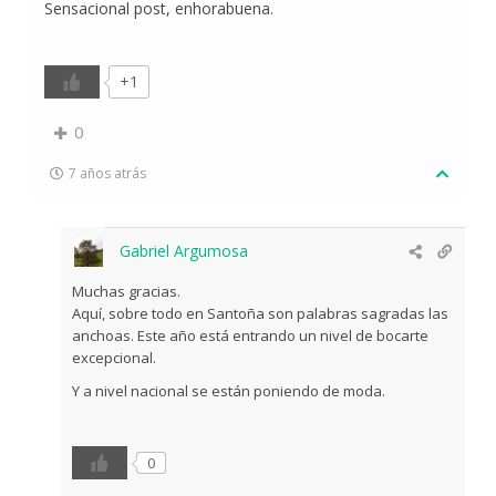
Sensacional post, enhorabuena.
+1
0
7 años atrás
Gabriel Argumosa
Muchas gracias.
Aquí, sobre todo en Santoña son palabras sagradas las
anchoas. Este año está entrando un nivel de bocarte
excepcional.
Y a nivel nacional se están poniendo de moda.
0