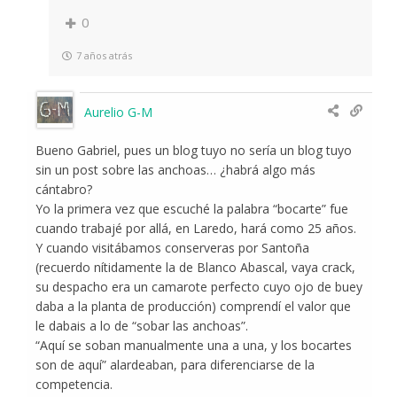
0
7 años atrás
Aurelio G-M
Bueno Gabriel, pues un blog tuyo no sería un blog tuyo
sin un post sobre las anchoas… ¿habrá algo más
cántabro?
Yo la primera vez que escuché la palabra “bocarte” fue
cuando trabajé por allá, en Laredo, hará como 25 años.
Y cuando visitábamos conserveras por Santoña
(recuerdo nítidamente la de Blanco Abascal, vaya crack,
su despacho era un camarote perfecto cuyo ojo de buey
daba a la planta de producción) comprendí el valor que
le dabais a lo de “sobar las anchoas”.
“Aquí se soban manualmente una a una, y los bocartes
son de aquí” alardeaban, para diferenciarse de la
competencia.