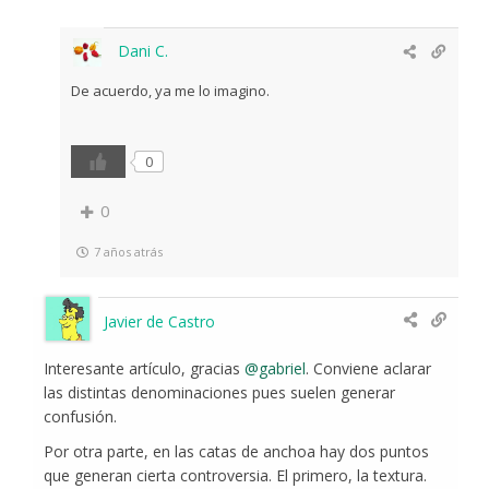
Dani C.
De acuerdo, ya me lo imagino.
0
0
7 años atrás
Javier de Castro
Interesante artículo, gracias
@gabriel
. Conviene aclarar
las distintas denominaciones pues suelen generar
confusión.
Por otra parte, en las catas de anchoa hay dos puntos
que generan cierta controversia. El primero, la textura.