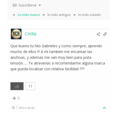
Suscribirse
Lo más nuevo
lo más antiguo
lo más votado
CHINI
Que bueno tu hilo Gabrieles y como siempre, aprendo
mucho de ellos !!! A mi también me encantan las
anchoas, y ademas me van muy bien para justa
tensión….. Te atreverías a recomendarme alguna marca
que pueda localizar con relativa facilidad ???
+1
0
7 años atrás