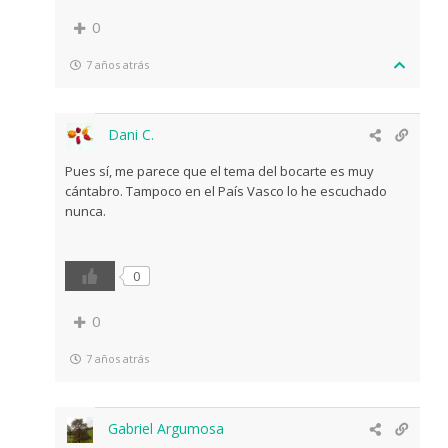
0
7 años atrás
Dani C.
Pues sí, me parece que el tema del bocarte es muy
cántabro. Tampoco en el País Vasco lo he escuchado
nunca.
0
0
7 años atrás
Gabriel Argumosa