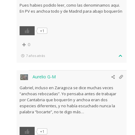
Pues habies podido leer, como las denominamos aqui.
En PV es anchoa todo y de Madrid para abajo boquerón
+1
0
7 años atrás
Aurelio G-M
Gabriel, incluso en Zaragoza se dice muchas veces
“anchoas rebozadas”. Yo pensaba antes de trabajar
por Cantabria que boquerón y anchoa eran dos
especies diferentes, y no había escuchado nunca la
palabra “bocarte”, no te digo más…
+1