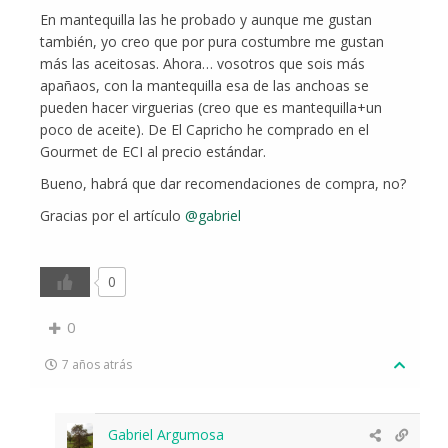
En mantequilla las he probado y aunque me gustan
también, yo creo que por pura costumbre me gustan
más las aceitosas. Ahora… vosotros que sois más
apañaos, con la mantequilla esa de las anchoas se
pueden hacer virguerias (creo que es mantequilla+un
poco de aceite). De El Capricho he comprado en el
Gourmet de ECI al precio estándar.
Bueno, habrá que dar recomendaciones de compra, no?
Gracias por el artículo
@gabriel
0
0
7 años atrás
Gabriel Argumosa