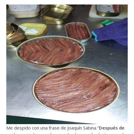
Me despido con una frase de Joaquín Sabina “
Después de