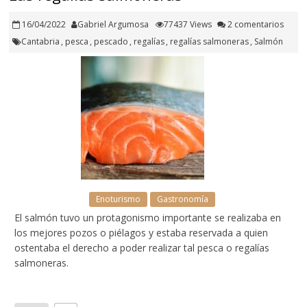
16/04/2022
Gabriel Argumosa
77437 Views
2 comentarios
Cantabria
,
pesca
,
pescado
,
regalías
,
regalías salmoneras
,
Salmón
Enoturismo
Gastronomía
El salmón tuvo un protagonismo importante se realizaba en
los mejores pozos o piélagos y estaba reservada a quien
ostentaba el derecho a poder realizar tal pesca o regalías
salmoneras.