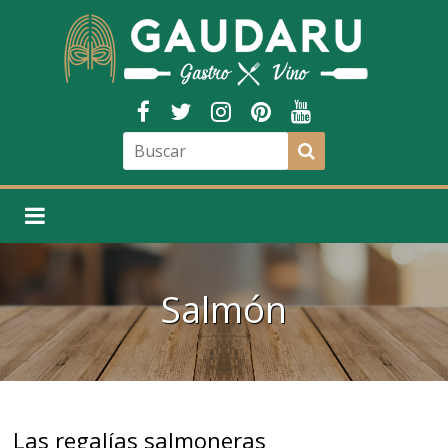
Salmón
Las regalías salmoneras