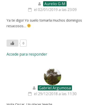
Aurelio G-M
el 02/01/2019 a las 23:09
Ya te digo! Yo suelo tomarla muchos domingos
resacosos…
0
Accede para responder
Gabriel Argumosa
el 29/12/2018 a las 11:30
Hola Oscar. Un placer leerte.