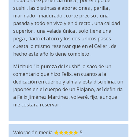
Toda una experiencia única , por el tipo de
sushi , las distintas elaboraciones , parilla ,
marinado , madurado , corte preciso , una
pasada y todo en vivo y en directo , una calidad
superior , una velada única , solo tiene una
pega , dado el aforo y los dos únicos pases
cuesta lo mismo reservar que en el Celler , de
hecho este año lo tiene completo .
Mi titulo “la pureza del sushi” lo saco de un
comentario que hizo Felix, en cuanto a la
dedicación en cuerpo y alma a esta disciplina, un
japonés en el cuerpo de un Riojano, así definiría
a Felix Jiménez Martinez, volveré, fijo, aunque
me costara reservar .
Valoración media
5