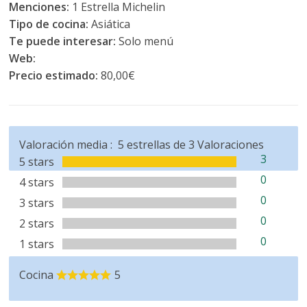
Menciones:
1 Estrella Michelin
Tipo de cocina:
Asiática
Te puede interesar:
Solo menú
Web:
Precio estimado:
80,00€
Valoración media :
5
estrellas de
3
Valoraciones
3
5 stars
0
4 stars
0
3 stars
0
2 stars
0
1 stars
Cocina
5