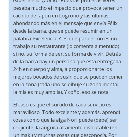
experiencia. ¿Cómo? Pues las primeras veces
pesaba mucho el impacto que provoca tener un
cachito de Japón en Logroño y las últimas,
ahondando más en el mensaje que envía Félix
desde la barra, que se puede resumir en un
palabra: Excelencia. Y es que para él, no es un
trabajo su restaurante (lo comenta a menudo)
si no, su forma de ser, su forma de vivir. Detrás
de la barra hay un persona que está entregada
24h en cuerpo y alma, a proporcionarte los
mejores bocados de sushi que se pueden comer
en la zona (cada uno se dibuje su zona mental,
la mía es muy amplia). Y coño, eso se nota.
El caso es que el surtido de cada servicio es
maravilloso. Todo excelente y además, aprendí
cosas como que la alga Nori puede (debe) ser
crujiente, la anguila altamente disfrutable (en
un maki) y muchas cosas que desconocía. Por