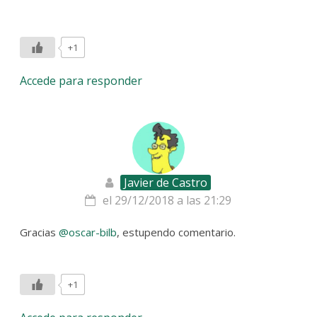
+1
Accede para responder
Javier de Castro
el 29/12/2018 a las 21:29
Gracias
@oscar-bilb
, estupendo comentario.
+1