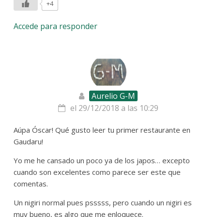
+4
Accede para responder
Aurelio G-M
el 29/12/2018 a las 10:29
Aúpa Óscar! Qué gusto leer tu primer restaurante en
Gaudaru!
Yo me he cansado un poco ya de los japos… excepto
cuando son excelentes como parece ser este que
comentas.
Un nigiri normal pues psssss, pero cuando un nigiri es
muy bueno, es algo que me enloquece.