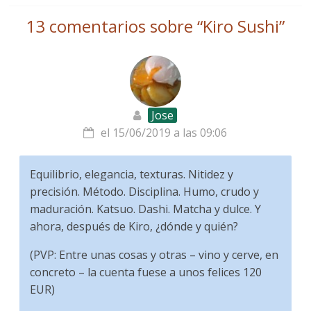
13 comentarios sobre “
Kiro Sushi
”
Jose
el 15/06/2019 a las 09:06
Equilibrio, elegancia, texturas. Nitidez y
precisión. Método. Disciplina. Humo, crudo y
maduración. Katsuo. Dashi. Matcha y dulce. Y
ahora, después de Kiro, ¿dónde y quién?
(PVP: Entre unas cosas y otras – vino y cerve, en
concreto – la cuenta fuese a unos felices 120
EUR)