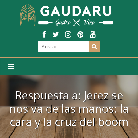
Respuesta a: Jerez se
nos va de las manos: la
cara y la cruz del boom