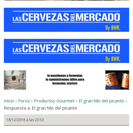
Inicio
›
Foros
›
Productos Gourmet
›
El gran hilo del picante
›
Respuesta a: El gran hilo del picante
18/12/2018 a las 23:53