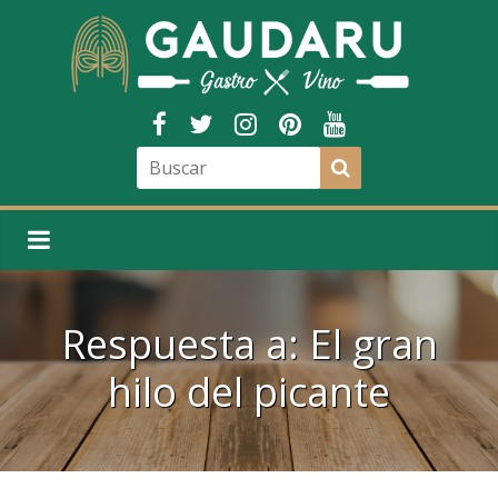
Respuesta a: El gran
hilo del picante