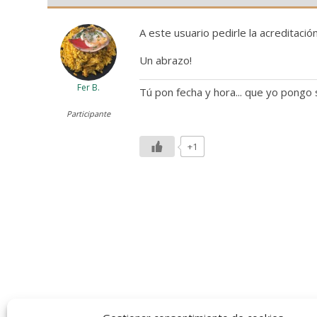
A este usuario pedirle la acreditació
Un abrazo!
Fer B.
Tú pon fecha y hora... que yo pongo s
Participante
+1