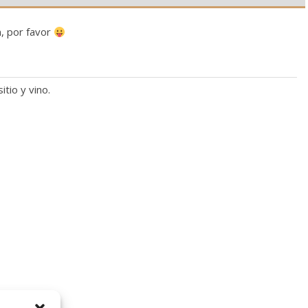
n, por favor
itio y vino.