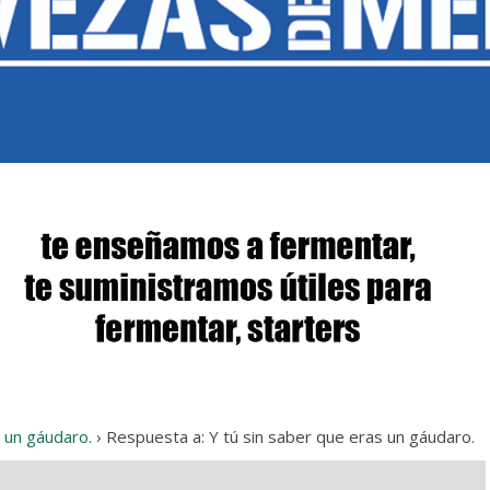
s un gáudaro.
›
Respuesta a: Y tú sin saber que eras un gáudaro.