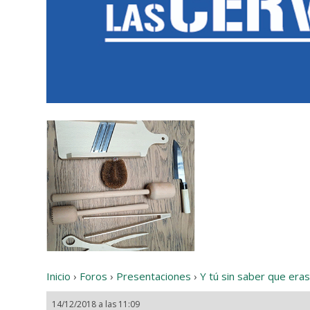
Inicio
›
Foros
›
Presentaciones
›
Y tú sin saber que era
14/12/2018 a las 11:09