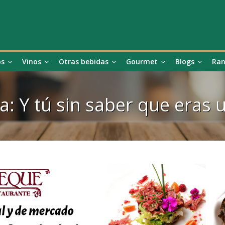
os
Vinos
Otras bebidas
Gourmet
Blogs
Ran
a: Y tú sin saber que eras 