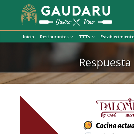
Inicio
Restaurantes
TTTs
Establecimient
Respuesta 