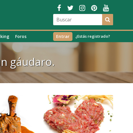
king
Foros
Entrar
¿Estás registrado?
un gáudaro.