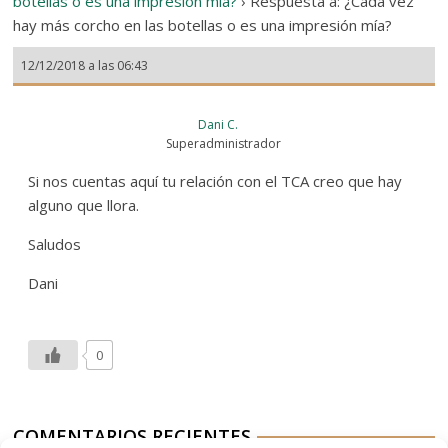
botellas o es una impresión mía?
›
Respuesta a: ¿Cada vez
hay más corcho en las botellas o es una impresión mía?
12/12/2018 a las 06:43
Dani C.
Superadministrador
Si nos cuentas aquí tu relación con el TCA creo que hay
alguno que llora.
Saludos
Dani
0
COMENTARIOS RECIENTES