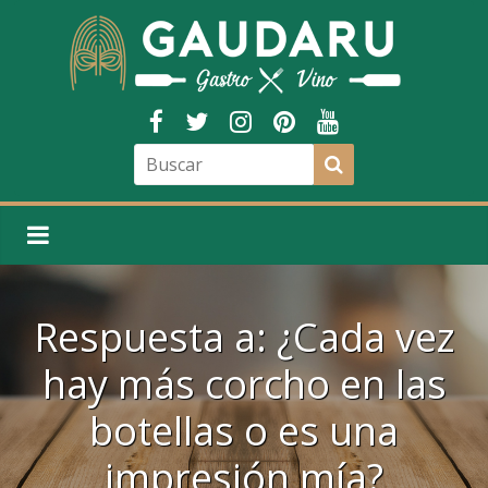
Respuesta a: ¿Cada vez
hay más corcho en las
botellas o es una
impresión mía?