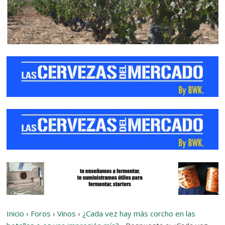
Inicio
›
Foros
›
Vinos
›
¿Cada vez hay más corcho en las