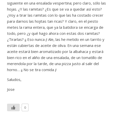
siguiente en una ensalada vespertina; pero claro, sólo las
hojas. ¿Y las ramitas? ¿Es que se va a quedar así esto?
¿Voy a tirar las ramitas con lo que las ha costado crecer
para darnos las hojitas tan ricas? Y claro, en el pesto
metes la rama entera, que ya la batidora se encarga de
todo, pero ¿y qué hago ahora con estas dos ramitas?
¿Tirarlas? ¡¡ Eso nunca ¡! Ale, las he metido en un tarrito y
están cubiertas de aceite de oliva. En una semana ese
aceite estará bien aromatizado por la albahaca y estará
bien rico en el aliño de una ensalada, de un tomatillo de
merendola por la tarde, de una pizza justo al salir del
horno… ¡¡ No se tira comida ¡!
Saludos,
Jose
0