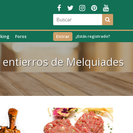
king
Foros
Entrar
¿Estás registrado?
 entierros de Melquiades