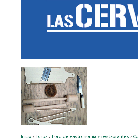
Inicio
›
Foros
›
Foro de gastronomía y restaurantes
›
Co