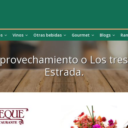
os
Vinos
Otras bebidas
Gourmet
Blogs
Ran
aprovechamiento o Los tres
Estrada.