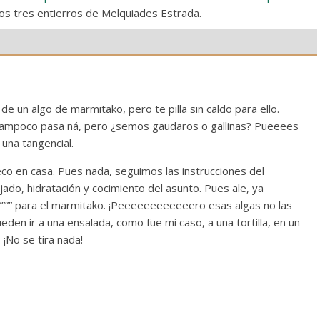
os tres entierros de Melquiades Estrada.
e un algo de marmitako, pero te pilla sin caldo para ello.
e tampoco pasa ná, pero ¿semos gaudaros o gallinas? Pueeees
 una tangencial.
o en casa. Pues nada, seguimos las instrucciones del
ado, hidratación y cocimiento del asunto. Pues ale, ya
”””” para el marmitako. ¡Peeeeeeeeeeeero esas algas no las
den ir a una ensalada, como fue mi caso, a una tortilla, en un
¡No se tira nada!