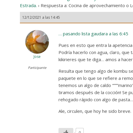
Estrada.
›
Respuesta a: Cocina de aprovechamiento o L
12/12/2021 a las 14:45
… pasando lista gaudara a las 6:45
Pues en esto que entra la apetencia d
Podría hacerlo con agua, claro, qu
Jose
kikirieres que te diga… amos a hacer
Participante
Resulta que tengo algo de kombu sec
paquete en lo que se refiere a remoj
tenemos un algo de caldo “”””marino
tiramos después de la cocción! Se pue
rehogado rápido con algo de pasta… 
Ale, circulen, que hoy he sido breve.
0