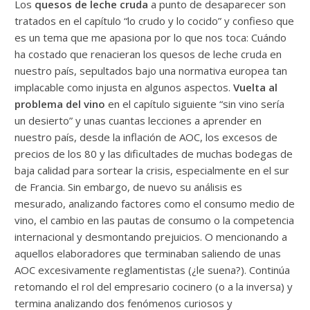
Los
quesos de leche cruda
a punto de desaparecer son
tratados en el capítulo “lo crudo y lo cocido” y confieso que
es un tema que me apasiona por lo que nos toca: Cuándo
ha costado que renacieran los quesos de leche cruda en
nuestro país, sepultados bajo una normativa europea tan
implacable como injusta en algunos aspectos.
Vuelta al
problema del vino
en el capítulo siguiente “sin vino sería
un desierto” y unas cuantas lecciones a aprender en
nuestro país, desde la inflación de AOC, los excesos de
precios de los 80 y las dificultades de muchas bodegas de
baja calidad para sortear la crisis, especialmente en el sur
de Francia. Sin embargo, de nuevo su análisis es
mesurado, analizando factores como el consumo medio de
vino, el cambio en las pautas de consumo o la competencia
internacional y desmontando prejuicios. O mencionando a
aquellos elaboradores que terminaban saliendo de unas
AOC excesivamente reglamentistas (¿le suena?). Continúa
retomando el rol del empresario cocinero (o a la inversa) y
termina analizando dos fenómenos curiosos y