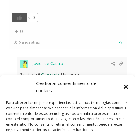
0
0
6 años atrás
Javier de Castro
Gracias a ti
@joseruiz
. Un abrazo
Gestionar consentimiento de
cookies
0
Para ofrecer las mejores experiencias, utilizamos tecnologías como las
1
cookies para almacenar y/o acceder a la información del dispositivo. El
consentimiento de estas tecnologías nos permitirá procesar datos
como el comportamiento de navegación o las identificaciones únicas
6 años atrás
en este sitio. No consentir o retirar el consentimiento, puede afectar
negativamente a ciertas características y funciones.