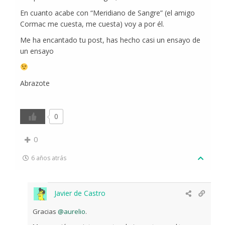
En cuanto acabe con “Meridiano de Sangre” (el amigo
Cormac me cuesta, me cuesta) voy a por él.
Me ha encantado tu post, has hecho casi un ensayo de
un ensayo
Abrazote
0
0
6 años atrás
Javier de Castro
Gracias
@aurelio
.