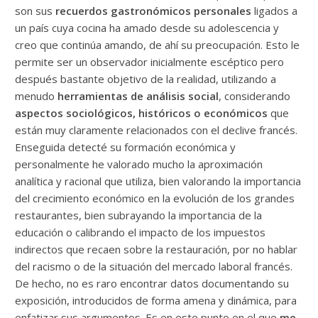
son sus
recuerdos gastronómicos personales
ligados a
un país cuya cocina ha amado desde su adolescencia y
creo que continúa amando, de ahí su preocupación. Esto le
permite ser un observador inicialmente escéptico pero
después bastante objetivo de la realidad, utilizando a
menudo
herramientas de análisis social
, considerando
aspectos sociológicos, históricos o económicos
que
están muy claramente relacionados con el declive francés.
Enseguida detecté su formación económica y
personalmente he valorado mucho la aproximación
analítica y racional que utiliza, bien valorando la importancia
del crecimiento económico en la evolución de los grandes
restaurantes, bien subrayando la importancia de la
educación o calibrando el impacto de los impuestos
indirectos que recaen sobre la restauración, por no hablar
del racismo o de la situación del mercado laboral francés.
De hecho, no es raro encontrar datos documentando su
exposición, introducidos de forma amena y dinámica, para
enfatizar sus argumentos. Es en este punto en el que
me