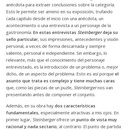
anécdota para extraer conclusiones sobre la categoría.
Esto le permite ser ameno en su exposición, trufando
cada capítulo desde el inicio con una anécdota, un
acontecimiento o una entrevista a un personaje de la
gastronomía.
En estas entrevistas
Steinberger
deja su
sello particular
, sus impresiones, antecedentes y visión
personal, a veces de forma descarnada y siempre
valiente, personal e independiente. Sin embargo, lo
relevante, más que el conocimiento del personaje
entrevistado, es la introducción de un problema o, mejor
dicho, de un aspecto del problema. Esto es así porque
el
asunto que trata es complejo y tiene muchas caras
que, como las piezas de un puzle,
Steinberger
nos van
presentando antes de componer el conjunto.
Además, en su obra hay
dos características
fundamentales
, especialmente atractivas a mis ojos. En
primer lugar,
Steinberger
ofrece un
punto de vista muy
racional y nada sectario
, al contrario. El punto de partida