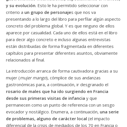
y su evolución
. Esto le ha permitido seleccionar con
criterio a
un grupo de personaje
s que nos va
presentando a lo largo del libro para perfilar algún aspecto
concreto del problema global. Y es que ninguno de ellos
aparece por casualidad. Cada uno de ellos está en el libro
para decir algo concreto e incluso algunas entrevistas
están distribuidas de forma fragmentada en diferentes
capítulos para presentar diferentes asuntos, obviamente
relacionados al final.
La introducción arranca de forma cautivadora gracias a su
mujer (
mujer mango
), cómplice de sus andanzas
gastronómicas para, a continuación, ir desgranado el
rosario de males que ha ido surgiendo en Francia
desde sus primeras visitas de infancia
y que
permanecen como un punto de referencia con un sesgo
evocador y nostálgico. Enumera, a continuación,
una serie
de problemas, alguno de carácter local
(el impacto
diferencial de la crisis de mediados de los 70 en Francia o