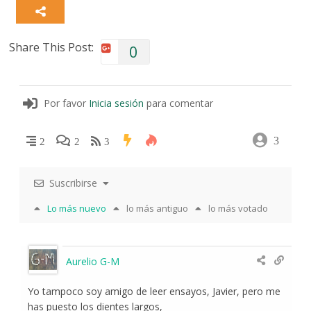
Share This Post:
0
Por favor
Inicia sesión
para comentar
3
2
2
3
Suscribirse
Lo más nuevo
lo más antiguo
lo más votado
Aurelio G-M
Yo tampoco soy amigo de leer ensayos, Javier, pero me
has puesto los dientes largos,