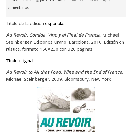
20/04/2020
Javier de Castro
13345 Views
4
comentarios
Título de la edición
española:
Au Revoir. Comida, Vino y el Final de Francia
.
Michael
Steinberger
. Ediciones Urano, Barcelona, 2010. Edición en
rústica, formato 150×230 con 320 páginas.
Título original
:
Au Revoir to All that Food, Wine and the End of France
.
Michael Steinberger
. 2009, Bloomsbury, New York.