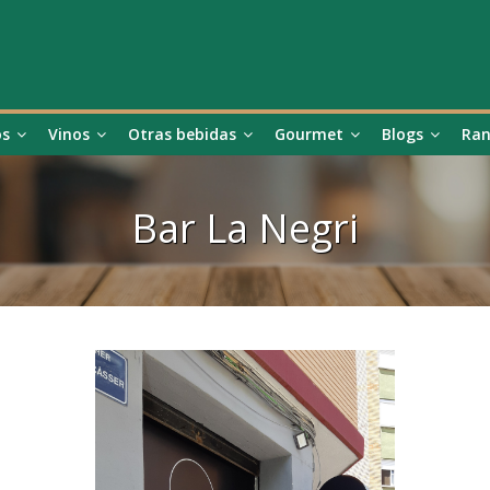
os
Vinos
Otras bebidas
Gourmet
Blogs
Ran
Bar La Negri