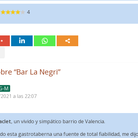
4
bre “
Bar La Negri
”
 G-M
/2021 a las 22:07
aclet
, un vivido y simpático barrio de Valencia.
 esta gastrotaberna una fuente de total fiabilidad, me di