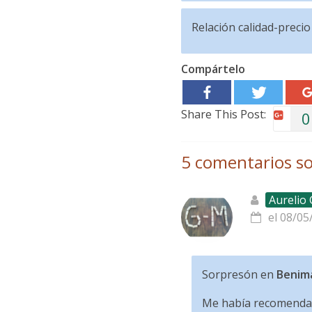
Relación calidad-precio
Compártelo
Share This Post:
0
5 comentarios so
Aurelio
el 08/05
Sorpresón en
Benim
Me había recomendado