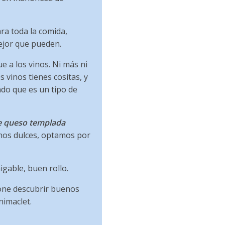
ra toda la comida,
mejor que pueden.
e a los vinos. Ni más ni
s vinos tienes cositas, y
do que es un tipo de
e queso templada
vinos dulces, optamos por
gable, buen rollo.
one descubrir buenos
nimaclet.