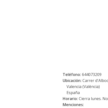
Teléfono:
644073209
Ubicación:
Carrer d'Alboc
Valencia (València)
España
Horario:
Cierra lunes. N
Menciones: