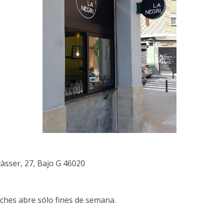
àsser, 27, Bajo G 46020
oches abre sólo fines de semana.