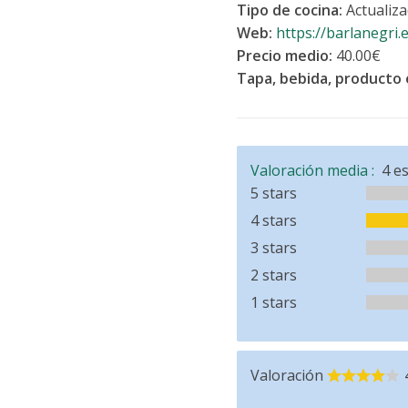
Tipo de cocina:
Actualiz
Web:
https://barlanegri.
Precio medio:
40.00€
Tapa, bebida, producto 
Valoración media :
4
es
5 stars
4 stars
3 stars
2 stars
1 stars
Valoración