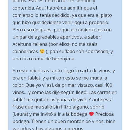
platos. Esta es una carta con sentido y
contenida. Aquí habré de admitir que el
comienzo lo tenía decidido, ya que era el plato
que hizo que decidiese venir aquí a probarlo.
Pero eso después, porque el comienzo es con
un par de agradables aperitivos, a saber:
Aceituna rellena (por ellos, no me seáis
calandracas
), pan suflado con sobrasada, y
una rica crema de berenjena.
En este mientras tanto llegó la carta de vinos, y
era en tablet, y a mi con esto se me muda la
color. Que yo vi así, de primer vistazo, casi 400
vinos… y como las dije según llegó: Las cartas en
tablet me quitan las ganas de vivir. Y ante esta
frase que me salió sin filtro alguno, sonrió
(Laura) y me invitó a ir a la bodega
Preciosa
bodega. Tienen un buen montón de vinos, bien
variados y hay algunos a precios