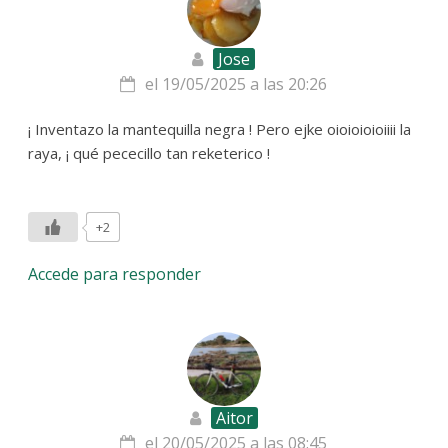
Jose
el 19/05/2025 a las 20:26
¡ Inventazo la mantequilla negra ! Pero ejke oioioioioiiii la
raya, ¡ qué pececillo tan reketerico !
+2
Accede para responder
Aitor
el 20/05/2025 a las 08:45