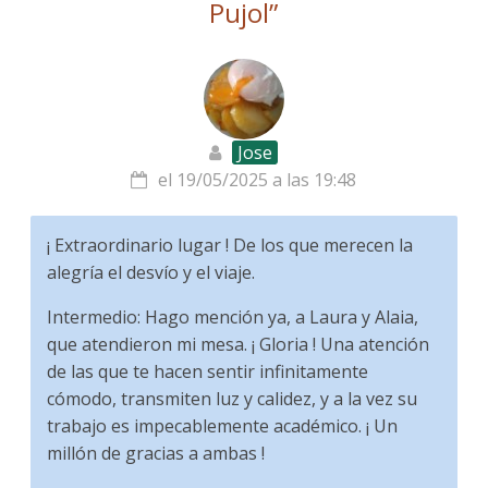
Pujol
”
Jose
el 19/05/2025 a las 19:48
¡ Extraordinario lugar ! De los que merecen la
alegría el desvío y el viaje.
Intermedio: Hago mención ya, a Laura y Alaia,
que atendieron mi mesa. ¡ Gloria ! Una atención
de las que te hacen sentir infinitamente
cómodo, transmiten luz y calidez, y a la vez su
trabajo es impecablemente académico. ¡ Un
millón de gracias a ambas !