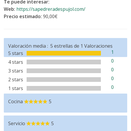
Te puede interesar:
Web:
https://sapedreradespujol.com/
Precio estimado:
90,00€
Valoración media :
5
estrellas de
1
Valoraciones
1
5 stars
0
4 stars
0
3 stars
0
2 stars
0
1 stars
Cocina
5
Servicio
5