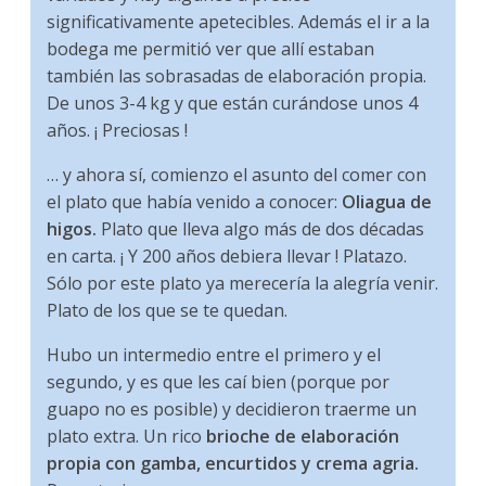
significativamente apetecibles. Además el ir a la
bodega me permitió ver que allí estaban
también las sobrasadas de elaboración propia.
De unos 3-4 kg y que están curándose unos 4
años. ¡ Preciosas !
… y ahora sí, comienzo el asunto del comer con
el plato que había venido a conocer:
Oliagua de
higos.
Plato que lleva algo más de dos décadas
en carta. ¡ Y 200 años debiera llevar ! Platazo.
Sólo por este plato ya merecería la alegría venir.
Plato de los que se te quedan.
Hubo un intermedio entre el primero y el
segundo, y es que les caí bien (porque por
guapo no es posible) y decidieron traerme un
plato extra. Un rico
brioche de elaboración
propia con gamba, encurtidos y crema agria.