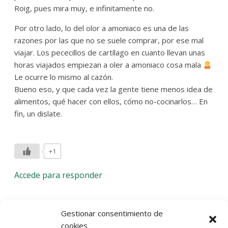
Roig, pues mira muy, e infinitamente no.
Por otro lado, lo del olor a amoniaco es una de las
razones por las que no se suele comprar, por ese mal
viajar. Los pececillos de cartílago en cuanto llevan unas
horas viajados empiezan a oler a amoniaco cosa mala
Le ocurre lo mismo al cazón.
Bueno eso, y que cada vez la gente tiene menos idea de
alimentos, qué hacer con ellos, cómo no-cocinarlos… En
fin, un dislate.
+1
Accede para responder
Deja una respuesta
Gestionar consentimiento de
cookies