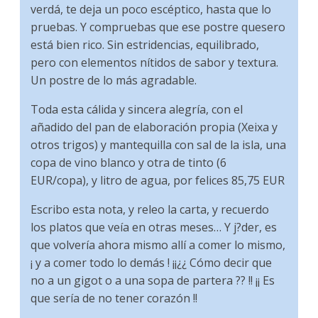
verdá, te deja un poco escéptico, hasta que lo
pruebas. Y compruebas que ese postre quesero
está bien rico. Sin estridencias, equilibrado,
pero con elementos nítidos de sabor y textura.
Un postre de lo más agradable.
Toda esta cálida y sincera alegría, con el
añadido del pan de elaboración propia (Xeixa y
otros trigos) y mantequilla con sal de la isla, una
copa de vino blanco y otra de tinto (6
EUR/copa), y litro de agua, por felices 85,75 EUR
Escribo esta nota, y releo la carta, y recuerdo
los platos que veía en otras meses… Y j?der, es
que volvería ahora mismo allí a comer lo mismo,
¡ y a comer todo lo demás ! ¡¡¿¿ Cómo decir que
no a un gigot o a una sopa de partera ?? !! ¡¡ Es
que sería de no tener corazón !!