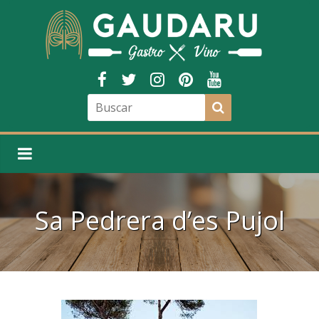
Sa Pedrera d’es Pujol