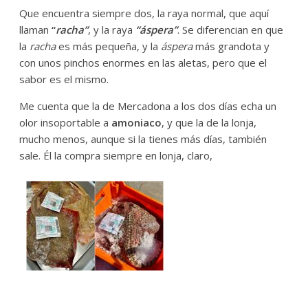
Que encuentra siempre dos, la raya normal, que aquí
llaman
“
racha”
, y la raya
“áspera”
. Se diferencian en que
la
racha
es más pequeña, y la
áspera
más grandota y
con unos pinchos enormes en las aletas, pero que el
sabor es el mismo.
Me cuenta que la de Mercadona a los dos días echa un
olor insoportable a
amoniaco
, y que la de la lonja,
mucho menos, aunque si la tienes más días, también
sale. Él la compra siempre en lonja, claro,