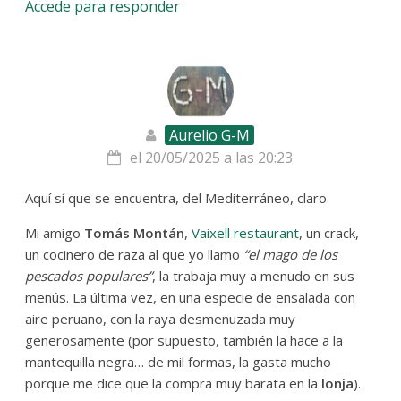
Accede para responder
Aurelio G-M
el 20/05/2025 a las 20:23
Aquí sí que se encuentra, del Mediterráneo, claro.
Mi amigo
Tomás Montán
,
Vaixell restaurant
, un crack,
un cocinero de raza al que yo llamo
“el mago de los
pescados populares”
, la trabaja muy a menudo en sus
menús. La última vez, en una especie de ensalada con
aire peruano, con la raya desmenuzada muy
generosamente (por supuesto, también la hace a la
mantequilla negra… de mil formas, la gasta mucho
porque me dice que la compra muy barata en la
lonja
).