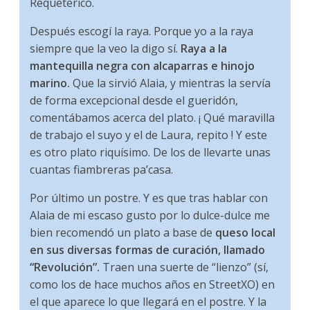
Requeterico.
Después escogí la raya. Porque yo a la raya
siempre que la veo la digo sí.
Raya a la
mantequilla negra con alcaparras e hinojo
marino.
Que la sirvió Alaia, y mientras la servía
de forma excepcional desde el gueridón,
comentábamos acerca del plato. ¡ Qué maravilla
de trabajo el suyo y el de Laura, repito ! Y este
es otro plato riquísimo. De los de llevarte unas
cuantas fiambreras pa’casa.
Por último un postre. Y es que tras hablar con
Alaia de mi escaso gusto por lo dulce-dulce me
bien recomendó un plato a base de
queso local
en sus diversas formas de curación, llamado
“Revolución”.
Traen una suerte de “lienzo” (sí,
como los de hace muchos años en StreetXO) en
el que aparece lo que llegará en el postre. Y la