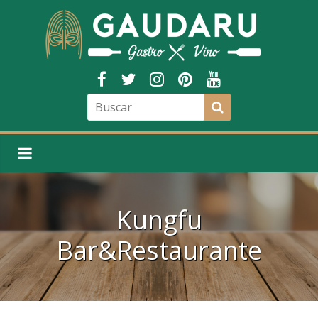
Kungfu
Bar&Restaurante