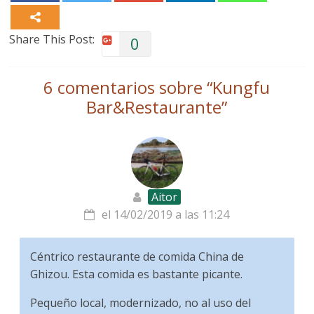
Share This Post:
0
6 comentarios sobre “
Kungfu
Bar&Restaurante
”
Aitor
el 14/02/2019 a las 11:24
Céntrico restaurante de comida China de
Ghizou. Esta comida es bastante picante.
Pequeño local, modernizado, no al uso del