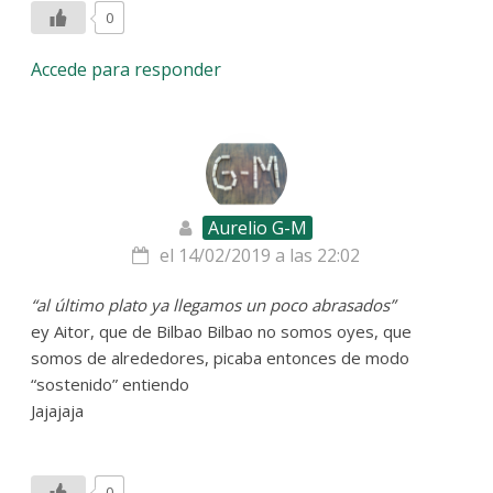
0
Accede para responder
Aurelio G-M
el 14/02/2019 a las 22:02
“al último plato ya llegamos un poco abrasados”
ey Aitor, que de Bilbao Bilbao no somos oyes, que
somos de alrededores, picaba entonces de modo
“sostenido” entiendo
Jajajaja
0