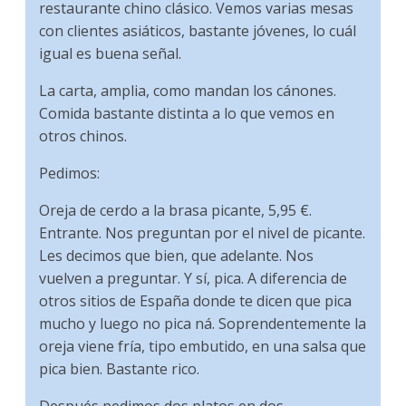
restaurante chino clásico. Vemos varias mesas
con clientes asiáticos, bastante jóvenes, lo cuál
igual es buena señal.
La carta, amplia, como mandan los cánones.
Comida bastante distinta a lo que vemos en
otros chinos.
Pedimos:
Oreja de cerdo a la brasa picante, 5,95 €.
Entrante. Nos preguntan por el nivel de picante.
Les decimos que bien, que adelante. Nos
vuelven a preguntar. Y sí, pica. A diferencia de
otros sitios de España donde te dicen que pica
mucho y luego no pica ná. Soprendentemente la
oreja viene fría, tipo embutido, en una salsa que
pica bien. Bastante rico.
Después pedimos dos platos en dos