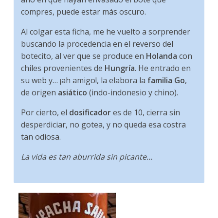
compres, puede estar más oscuro.
Al colgar esta ficha, me he vuelto a sorprender
buscando la procedencia en el reverso del
botecito, al ver que se produce en
Holanda
con
chiles provenientes de
Hungría
. He entrado en
su web y… ¡ah amigo!, la elabora la
familia Go
,
de origen
asiático
(indo-indonesio y chino).
Por cierto, el
dosificador
es de 10, cierra sin
desperdiciar, no gotea, y no queda esa costra
tan odiosa.
La vida es tan aburrida sin picante…