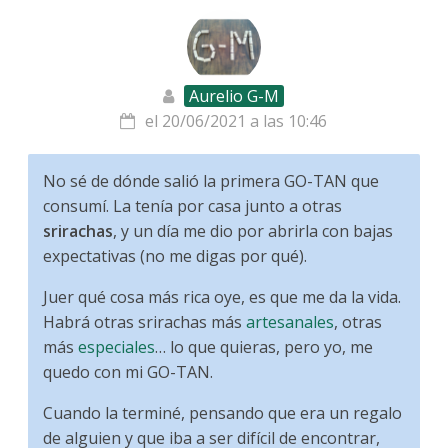
Aurelio G-M
el 20/06/2021 a las 10:46
No sé de dónde salió la primera GO-TAN que
consumí. La tenía por casa junto a otras
srirachas
, y un día me dio por abrirla con bajas
expectativas (no me digas por qué).
Juer qué cosa más rica oye, es que me da la vida.
Habrá otras srirachas más
artesanales
, otras
más
especiales
… lo que quieras, pero yo, me
quedo con mi GO-TAN.
Cuando la terminé, pensando que era un regalo
de alguien y que iba a ser difícil de encontrar,