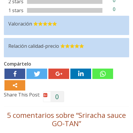
0
2 stars
0
1 stars
Valoración
Relación calidad-precio
Compártelo
Share This Post:
0
5 comentarios sobre “
Sriracha sauce
GO-TAN
”