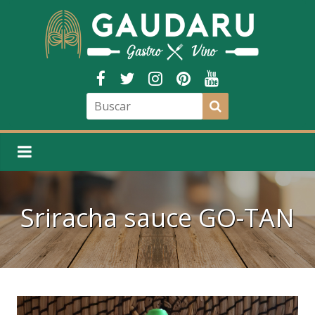
Sriracha sauce GO-TAN