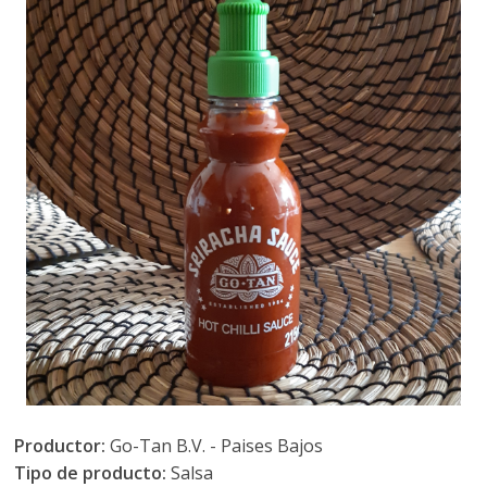
Productor:
Go-Tan B.V. - Paises Bajos
Tipo de producto:
Salsa